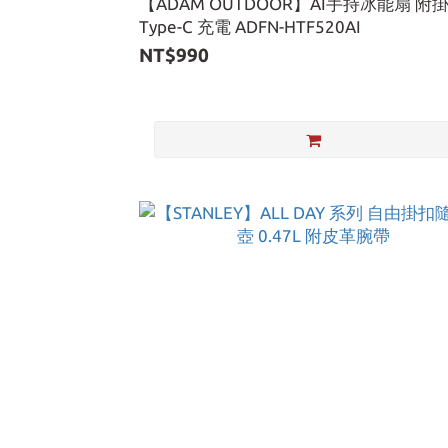
【ADAM OUTDOOR】AI手持冰能扇 附
Type-C 充電 ADFN-HTF520AI
NT$990