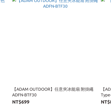
【ADAM OUTDOOR】任意夾冰能扇 附掛繩
【A
ADFN-BTF30
Type
NT$699
NT$