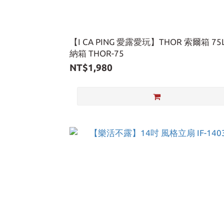
【I CA PING 愛露愛玩】THOR 索爾箱 75
納箱 THOR-75
NT$1,980