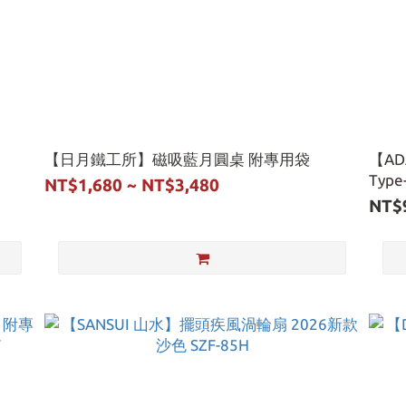
【日月鐵工所】磁吸藍月圓桌 附專用袋
【A
Type
NT$1,680 ~ NT$3,480
NT$