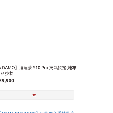
A DAMO】迪達蒙 S10 Pro 充氣帳篷(地布
) 科技棉
29,900