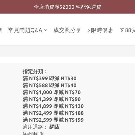
全店消費滿$2000 宅配免運費
全店消費滿$999 超商免運費
全店消費滿$999 超商免運費
借
常見問題Q&A
成交照分享
⚡限時優惠
👔8
指定分類：
滿 NT$399 即減 NT$30
滿 NT$588 即減 NT$40
滿 NT$1,000 即減 NT$70
滿 NT$1,399 即減 NT$90
滿 NT$1,899 即減 NT$130
滿 NT$2,499 即減 NT$188
滿 NT$2,599 即減 NT$199
適用通路：
網店
條款與細則