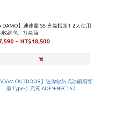
A DAMO】迪達蒙 S5 充氣帳篷1-2人使用
 附收納包、打氣筒
7,590 ~ NT$18,500