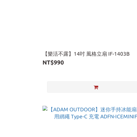
【樂活不露】14吋 風格立扇 IF-1403B
NT$990