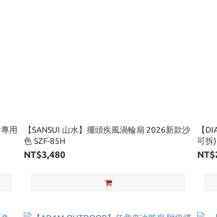
附專用
【SANSUI 山水】擺頭疾風渦輪扇 2026新款沙
【DI
色 SZF-85H
可拆
NT$3,480
NT$