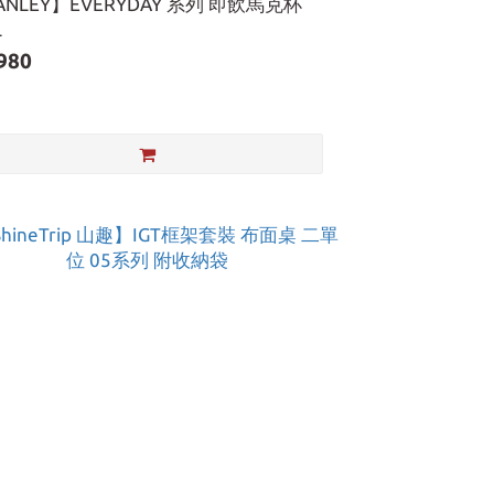
ANLEY】EVERYDAY 系列 即飲馬克杯
L
980