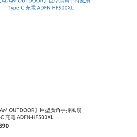
DAM OUTDOOR】巨型廣角手持風扇
-C 充電 ADFN-HF500XL
890