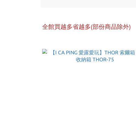
全館買越多省越多(部份商品除外)