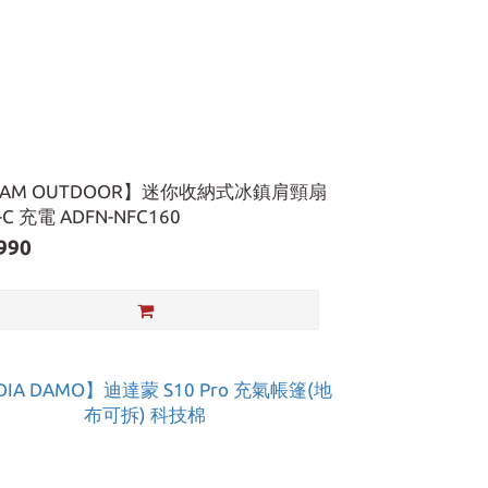
DAM OUTDOOR】迷你收納式冰鎮肩頸扇
-C 充電 ADFN-NFC160
990