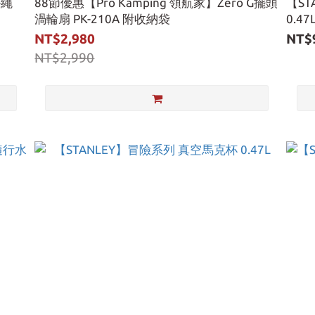
掛繩
88節優惠【Pro Kamping 領航家】Zero G擺頭
【ST
渦輪扇 PK-210A 附收納袋
0.47
NT$2,980
NT$
NT$2,990