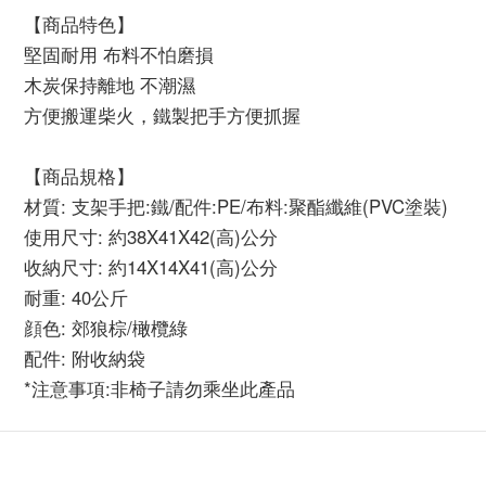
【商品特色】
堅固耐用 布料不怕磨損
木炭保持離地 不潮濕
方便搬運柴火，鐵製把手方便抓握
【商品規格】
材質: 支架手把:鐵/配件:PE/布料:聚酯纖維(PVC塗裝)
使用尺寸: 約38X41X42(高)公分
收納尺寸: 約14X14X41(高)公分
耐重: 40公斤
顔色: 郊狼棕/橄欖綠
配件: 附收納袋
*注意事項:非椅子請勿乘坐此產品