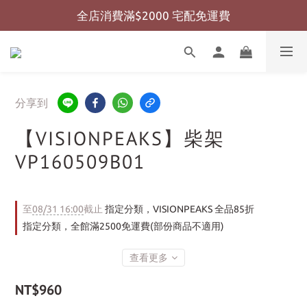
全店消費滿$2000 宅配免運費
全店消費滿$999 超商免運費
全店消費滿$999 超商免運費
分享到
【VISIONPEAKS】柴架
VP160509B01
至
08/31 16:00
截止
指定分類，VISIONPEAKS 全品85折
指定分類，全館滿2500免運費(部份商品不適用)
查看更多
NT$960