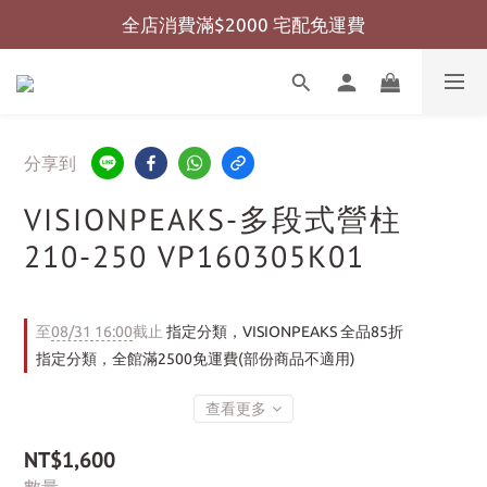
全店消費滿$2000 宅配免運費
全店消費滿$999 超商免運費
全店消費滿$999 超商免運費
分享到
VISIONPEAKS-多段式營柱
210-250 VP160305K01
至
08/31 16:00
截止
指定分類，VISIONPEAKS 全品85折
指定分類，全館滿2500免運費(部份商品不適用)
查看更多
NT$1,600