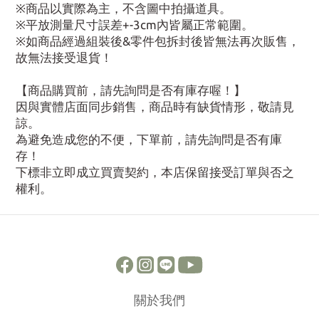
※商品以實際為主，不含圖中拍攝道具。
※平放測量尺寸誤差+-3cm內皆屬正常範圍。
※如商品經過組裝後&零件包拆封後皆無法再次販售，
故無法接受退貨！
【商品購買前，請先詢問是否有庫存喔！】
因與實體店面同步銷售，商品時有缺貨情形，敬請見
諒。
為避免造成您的不便，下單前，請先詢問是否有庫
存！
下標非立即成立買賣契約，本店保留接受訂單與否之
權利。
關於我們