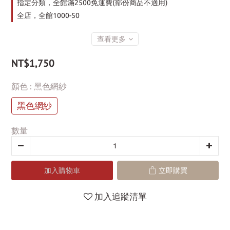
指定分類，全館滿2500免運費(部份商品不適用)
全店，全館1000-50
查看更多
NT$1,750
顏色
: 黑色網紗
黑色網紗
數量
加入購物車
立即購買
加入追蹤清單