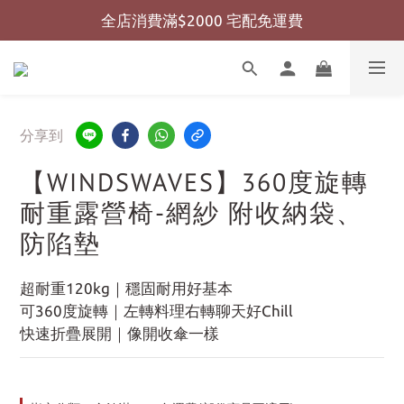
全店消費滿$2000 宅配免運費
全店消費滿$999 超商免運費
全店消費滿$999 超商免運費
分享到
【WINDSWAVES】360度旋轉
耐重露營椅-網紗 附收納袋、
防陷墊
超耐重120kg｜穩固耐用好基本
可360度旋轉｜左轉料理右轉聊天好Chill
快速折疊展開｜像開收傘一樣