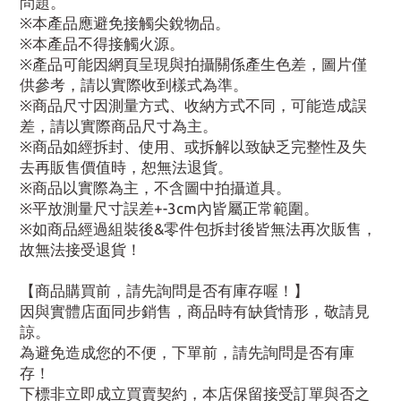
問題。
※本產品應避免接觸尖銳物品。
※本產品不得接觸火源。
※產品可能因網頁呈現與拍攝關係產生色差，圖片僅
供參考，請以實際收到樣式為準。
※商品尺寸因測量方式、收納方式不同，可能造成誤
差，請以實際商品尺寸為主。
※商品如經拆封、使用、或拆解以致缺乏完整性及失
去再販售價值時，恕無法退貨。
※商品以實際為主，不含圖中拍攝道具。
※平放測量尺寸誤差+-3cm內皆屬正常範圍。
※如商品經過組裝後&零件包拆封後皆無法再次販售，
故無法接受退貨！
【商品購買前，請先詢問是否有庫存喔！】
因與實體店面同步銷售，商品時有缺貨情形，敬請見
諒。
為避免造成您的不便，下單前，請先詢問是否有庫
存！
下標非立即成立買賣契約，本店保留接受訂單與否之