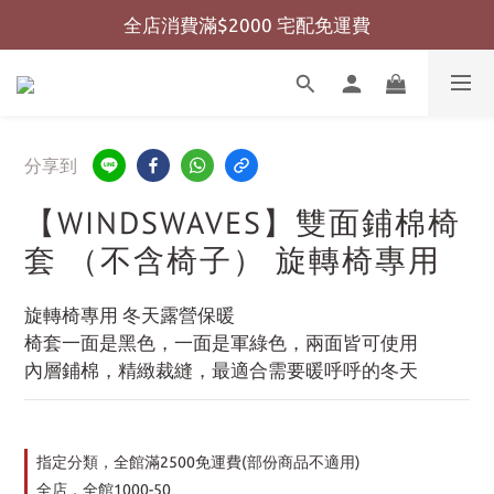
全店消費滿$2000 宅配免運費
全店消費滿$999 超商免運費
全店消費滿$999 超商免運費
分享到
【WINDSWAVES】雙面鋪棉椅
套 （不含椅子） 旋轉椅專用
旋轉椅專用 冬天露營保暖
椅套一面是黑色，一面是軍綠色，兩面皆可使用
內層鋪棉，精緻裁縫，最適合需要暖呼呼的冬天
指定分類，全館滿2500免運費(部份商品不適用)
全店，全館1000-50