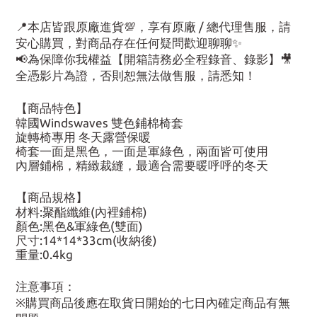
📍本店皆跟原廠進貨💯，享有原廠 / 總代理售服，請
安心購買，對商品存在任何疑問歡迎聊聊✨
📢為保障你我權益【開箱請務必全程錄音、錄影】🎥
全憑影片為證，否則恕無法做售服，請悉知！
【商品特色】
韓國Windswaves 雙色鋪棉椅套
旋轉椅專用 冬天露營保暖
椅套一面是黑色，一面是軍綠色，兩面皆可使用
內層鋪棉，精緻裁縫，最適合需要暖呼呼的冬天
【商品規格】
材料:聚酯纖維(內裡鋪棉)
顏色:黑色&軍綠色(雙面)
尺寸:14*14*33cm(收納後)
重量:0.4kg
注意事項：
※購買商品後應在取貨日開始的七日內確定商品有無