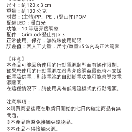
尺寸：約120 x 3 cm
重量：約130 公克
材質：(主體)PP、PE，(登山扣)POM
配備LED：暖白光
功能：10 等級亮度調整
配件：Grimlock登山扣 x 3
正常使用、保存，無特殊使用期限
誤差值：因人工丈量，尺寸/重量±5％內為正常範圍
【注意】
本產品可能因所使用的行動電源類型而有操作限制。
如果您使用的行動電源在螢幕亮度調至最低時不支援
低電流供電，則該電池的自動斷電功能可能會導致電
源關閉。
在這種情況下，請使用具有低電流模式的行動電源。
注意事項：
※購買商品後應在取貨日開始的七日內確定商品有無
問題。
※本產品應避免接觸尖銳物品。
※本產品不得接觸火源。