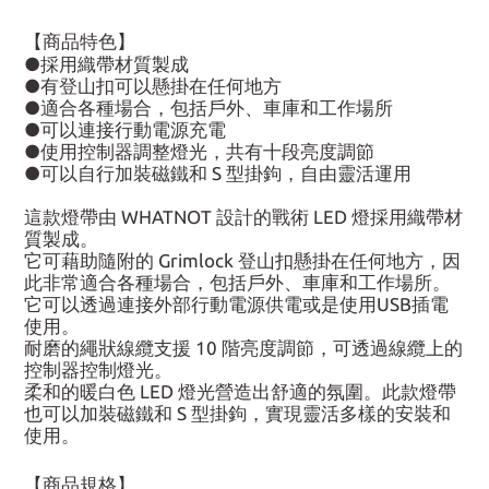
【商品特色】
●採用織帶材質製成
●有登山扣可以懸掛在任何地方
●適合各種場合，包括戶外、車庫和工作場所
●可以連接行動電源充電
●使用控制器調整燈光，共有十段亮度調節
●可以自行加裝磁鐵和 S 型掛鉤，自由靈活運用
這款燈帶由 WHATNOT 設計的戰術 LED 燈採用織帶材
質製成。
它可藉助隨附的 Grimlock 登山扣懸掛在任何地方，因
此非常適合各種場合，包括戶外、車庫和工作場所。
它可以透過連接外部行動電源供電或是使用USB插電
使用。
耐磨的繩狀線纜支援 10 階亮度調節，可透過線纜上的
控制器控制燈光。
柔和的暖白色 LED 燈光營造出舒適的氛圍。此款燈帶
也可以加裝磁鐵和 S 型掛鉤，實現靈活多樣的安裝和
使用。
【商品規格】