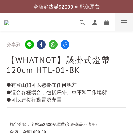
全店消費滿$2000 宅配免運費
全店消費滿$999 超商免運費
全店消費滿$999 超商免運費
分享到
【WHATNOT】懸掛式燈帶
120cm HTL-01-BK
●有登山扣可以懸掛在任何地方
●適合各種場合，包括戶外、車庫和工作場所
●可以連接行動電源充電
指定分類，全館滿2500免運費(部份商品不適用)
全店，全館1000-50