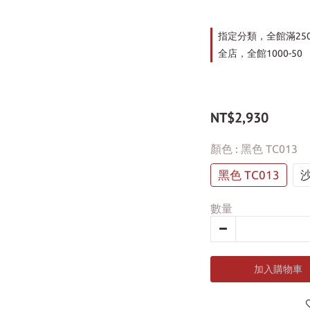
指定分類，全館滿25
全店，全館1000-50
NT$2,930
顏色
: 黑色 TC013
黑色 TC013
沙
數量
加入購物車