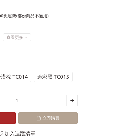
00免運費(部份商品不適用)
查看更多
漠棕 TC014
迷彩黑 TC015
立即購買
加入追蹤清單