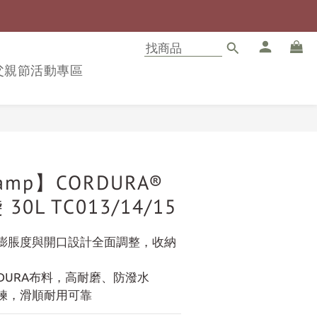
8父親節活動專區
立即購買
Camp】CORDURA®
0L TC013/14/15
部膨脹度與開口設計全面調整，收納
RDURA布料，高耐磨、防潑水
® 拉鍊，滑順耐用可靠