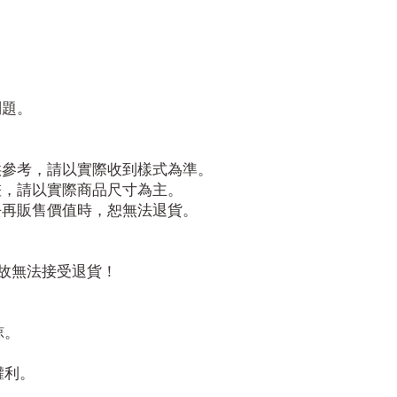
問題。
供參考，請以實際收到樣式為準。
差，請以實際商品尺寸為主。
去再販售價值時，恕無法退貨。
故無法接受退貨！
諒。
！
權利。