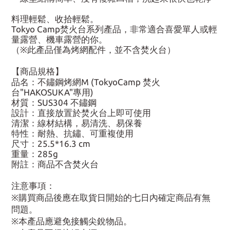
料理輕鬆、收拾輕鬆。
Tokyo Camp焚火台系列產品，非常適合喜愛單人或輕
量露營、機車露營的你。
（※此產品僅為烤網配件，並不含焚火台）
【商品規格】
品名：不鏽鋼烤網M (TokyoCamp 焚火
台"HAKOSUKA"專用)
材質：SUS304 不鏽鋼
設計：直接放置於焚火台上即可使用
清潔：線材結構，易清洗、易保養
特性：耐熱、抗鏽、可重複使用
尺寸：25.5*16.3 cm
重量：285g
附註：商品不含焚火台
注意事項：
※購買商品後應在取貨日開始的七日內確定商品有無
問題。
※本產品應避免接觸尖銳物品。