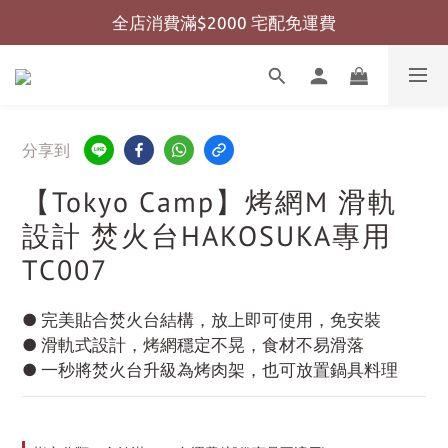
全店消費滿$2000 宅配免運費
全店消費滿$999 超商免運費
全店消費滿$999 超商免運費
分享到
【Tokyo Camp】烤網M 滑軌
設計 焚火台HAKOSUKA專用
TC007
● 完美貼合焚火台結構，放上即可使用，免安裝
● 滑軌式設計，烤網穩定不晃，食材不易滑落
● 一秒將焚火台升級為烤肉架，也可放置鍋具料理