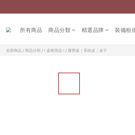
所有商品
商品分類
精選品牌
裝備租
全部商品
/
商品分類
/
꒰ 桌椅用品 ꒱
/
露營桌｜系統桌｜桌子