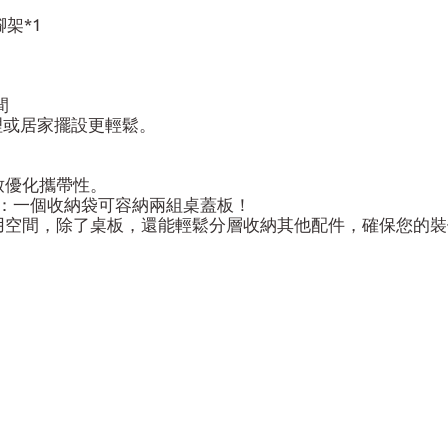
架*1
間
料理或居家擺設更輕鬆。
極致優化攜帶性。
效率：一個收納袋可容納兩組桌蓋板！
用空間，除了桌板，還能輕鬆分層收納其他配件，確保您的裝