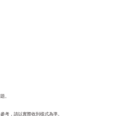
問題。
供參考，請以實際收到樣式為準。