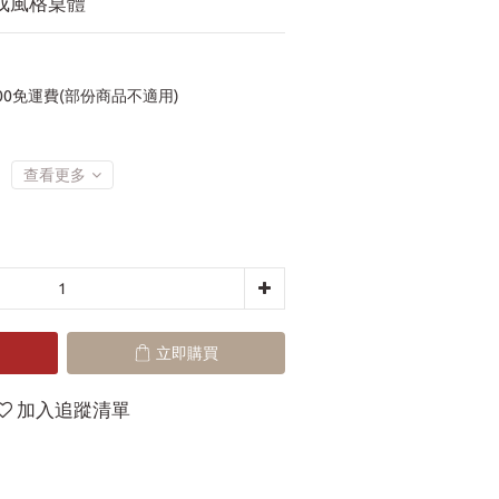
成風格桌體
00免運費(部份商品不適用)
查看更多
立即購買
加入追蹤清單