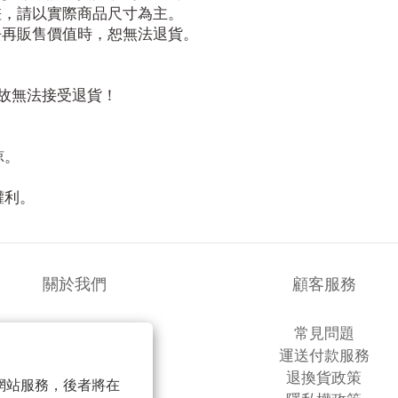
差，請以實際商品尺寸為主。
去再販售價值時，恕無法退貨。
故無法接受退貨！
諒。
！
權利。
關於我們
顧客服務
品牌故事
常見問題
商店簡介
運送付款服務
退換貨政策
以確保網站服務，後者將在