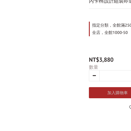
內卡榫設計組裝即
指定分類，全館滿25
全店，全館1000-50
NT$3,880
數量
加入購物車