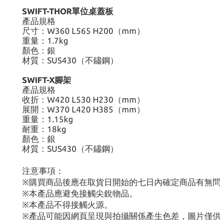
SWIFT-THOR單位桌蓋板
產品規格
尺寸：W360 L565 H200（mm）
重量：1.7kg
顏色：銀
材質：SUS430（不鏽鋼）
SWIFT-X腳架
產品規格
收折：W420 L530 H230（mm）
展開：W370 L420 H385（mm）
重量：1.15kg
耐重：18kg
顏色：銀
材質：SUS430（不鏽鋼）
注意事項：
※購買商品後應在取貨日開始的七日內確定商品有無
※本產品應避免接觸尖銳物品。
※本產品不得接觸火源。
※產品可能因網頁呈現與拍攝關係產生色差，圖片僅