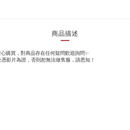
商品描述
請安心購買，對商品存在任何疑問歡迎詢問✨
全憑影片為證，否則恕無法做售服，請悉知！