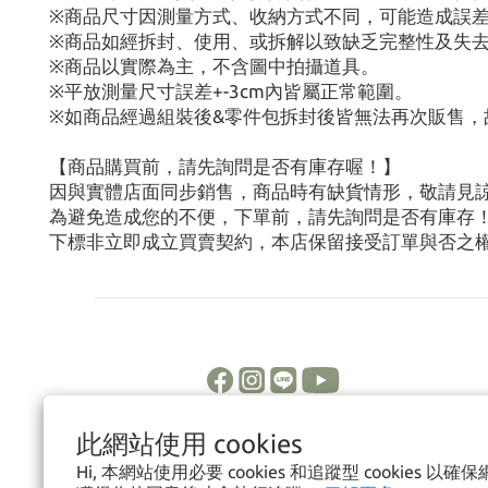
※商品尺寸因測量方式、收納方式不同，可能造成誤
※商品如經拆封、使用、或拆解以致缺乏完整性及失
※商品以實際為主，不含圖中拍攝道具。
※平放測量尺寸誤差+-3cm內皆屬正常範圍。
※如商品經過組裝後&零件包拆封後皆無法再次販售，
【商品購買前，請先詢問是否有庫存喔！】
因與實體店面同步銷售，商品時有缺貨情形，敬請見
為避免造成您的不便，下單前，請先詢問是否有庫存
下標非立即成立買賣契約，本店保留接受訂單與否之
此網站使用 cookies
Hi, 本網站使用必要 cookies 和追蹤型 cookies 