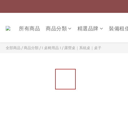
所有商品
商品分類
精選品牌
裝備租
全部商品
/
商品分類
/
꒰ 桌椅用品 ꒱
/
露營桌｜系統桌｜桌子