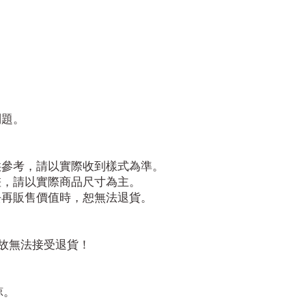
問題。
供參考，請以實際收到樣式為準。
差，請以實際商品尺寸為主。
去再販售價值時，恕無法退貨。
故無法接受退貨！
諒。