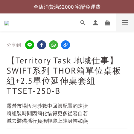
全店消費滿$2000 宅配免運費
全店消費滿$999 超商免運費
全店消費滿$999 超商免運費
分享到
【Territory Task 地域仕事】
SWIFT系列 THOR箱單位桌板
組+2.5單位延伸桌套組
TTSET-250-B
露營市場恆河沙數中回歸配置的速捷
將組裝時間因簡化惜得更多從容自若
減去裝備攜行負擔輕裝上陣身輕如燕