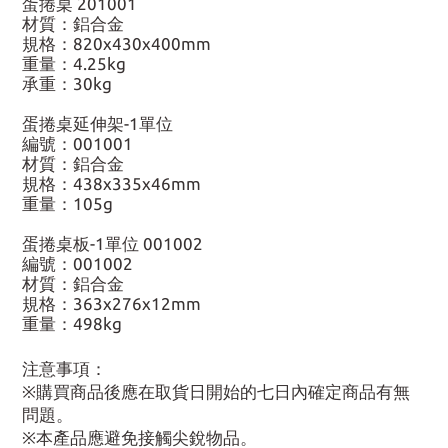
蛋捲桌 201001
材質：鋁合金
規格：820x430x400mm
重量：4.25kg
承重：30kg
蛋捲桌延伸架-1單位
編號：001001
材質：鋁合金
規格：438x335x46mm
重量：105g
蛋捲桌板-1單位 001002
編號：001002
材質：鋁合金
規格：363x276x12mm
重量：498kg
注意事項：
※購買商品後應在取貨日開始的七日內確定商品有無
問題。
※本產品應避免接觸尖銳物品。