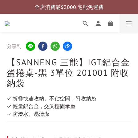
全店消費滿$2000 宅配免運費
全店消費滿$999 超商免運費
全店消費滿$999 超商免運費
分享到
【SANNENG 三能】IGT鋁合金
蛋捲桌-黑 3單位 201001 附收
納袋
✓ 折疊快速收納、不佔空間，附收納袋
✓ 輕量鋁合金，交叉穩固承重
✓ 防潑水、易清潔