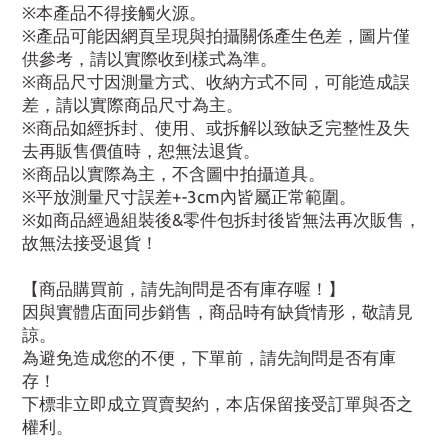
※本產品不得接觸火源。
※產品可能因網頁呈現與拍攝關係產生色差，圖片僅
供參考，請以實際收到樣式為準。
※商品尺寸因測量方式、收納方式不同，可能造成誤
差，請以實際商品尺寸為主。
※商品如經拆封、使用、或拆解以致缺乏完整性及失
去再販售價值時，恕無法退貨。
※商品以實際為主，不含圖中拍攝道具。
※平放測量尺寸誤差+-3cm內皆屬正常範圍。
※如商品經過組裝後&零件包拆封後皆無法再次販售，
故無法接受退貨！
【商品購買前，請先詢問是否有庫存喔！】
因與實體店面同步銷售，商品時有缺貨情形，敬請見
諒。
為避免造成您的不便，下單前，請先詢問是否有庫
存！
下標非立即成立買賣契約，本店保留接受訂單與否之
權利。