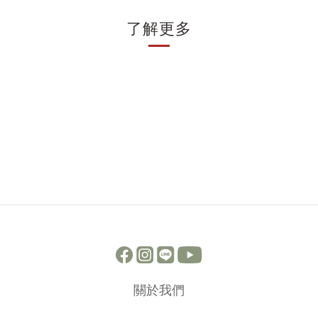
了解更多
關於我們