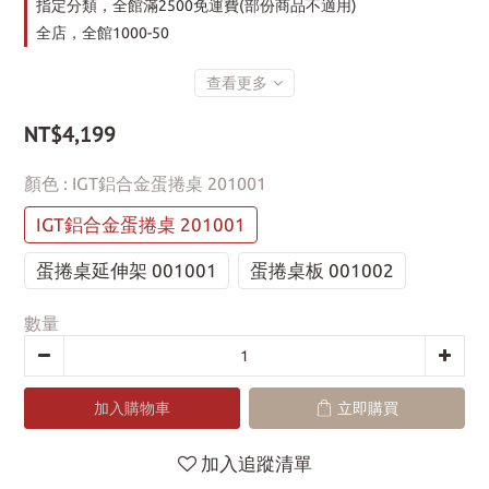
指定分類，全館滿2500免運費(部份商品不適用)
全店，全館1000-50
查看更多
NT$4,199
顏色
: IGT鋁合金蛋捲桌 201001
IGT鋁合金蛋捲桌 201001
蛋捲桌延伸架 001001
蛋捲桌板 001002
數量
加入購物車
立即購買
加入追蹤清單