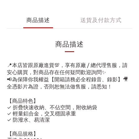
商品描述
送貨及付款方式
商品描述
📍本店皆跟原廠進貨💯，享有原廠 / 總代理售服，請
安心購買，對商品存在任何疑問歡迎詢問✨
📢為保障你我權益【開箱請務必全程錄音、錄影】🎥
全憑影片為證，否則恕無法做售服，請悉知！
【商品特色】
✓ 折疊快速收納、不佔空間，附收納袋
✓ 輕量鋁合金，交叉穩固承重
✓ 防潑水、易清潔
【商品規格】