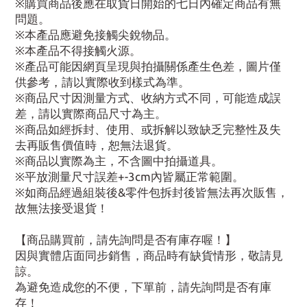
※購買商品後應在取貨日開始的七日內確定商品有無
問題。
※本產品應避免接觸尖銳物品。
※本產品不得接觸火源。
※產品可能因網頁呈現與拍攝關係產生色差，圖片僅
供參考，請以實際收到樣式為準。
※商品尺寸因測量方式、收納方式不同，可能造成誤
差，請以實際商品尺寸為主。
※商品如經拆封、使用、或拆解以致缺乏完整性及失
去再販售價值時，恕無法退貨。
※商品以實際為主，不含圖中拍攝道具。
※平放測量尺寸誤差+-3cm內皆屬正常範圍。
※如商品經過組裝後&零件包拆封後皆無法再次販售，
故無法接受退貨！
【商品購買前，請先詢問是否有庫存喔！】
因與實體店面同步銷售，商品時有缺貨情形，敬請見
諒。
為避免造成您的不便，下單前，請先詢問是否有庫
存！