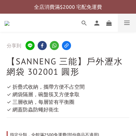
全店消費滿$2000 宅配免運費
全店消費滿$999 超商免運費
全店消費滿$999 超商免運費
分享到
【SANNENG 三能】戶外瀝水
網袋 302001 圓形
✓ 折疊式收納，攜帶方便不占空間
✓ 網袋隔層，碗盤筷叉方便拿取
✓ 三層收納，每層皆有平衡圈
✓ 網蓋防蟲防蠅好衛生
指定分類，全館滿2500免運費(部份商品不適用)