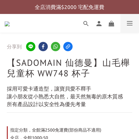
全店消費滿$2000 宅配免運費
全店消費滿$999 超商免運費
全店消費滿$999 超商免運費
分享到
【SADOMAIN 仙德曼】山毛櫸
兒童杯 WW748 杯子
採用可愛卡通造型，讓寶貝愛不釋手
讓小朋友從小熟悉大自然，最天然無毒的原木質感
所有產品設計以安全性為優先考量
指定分類，全館滿2500免運費(部份商品不適用)
全店，全館1000-50