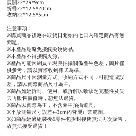
展開22*29*9cm
折疊22*12.5*20cm
收納22*12.5*5cm
注意事項：
※購買商品後應在取貨日開始的七日內確定商品有無
問題。
※本產品應避免接觸尖銳物品。
※本產品不得接觸火源。
※產品可能因網頁呈現與拍攝關係產生色差，圖片僅
供參考，請以實際收到樣式為準。
※商品尺寸因測量方式、收納方式不同，可能造成誤
差，請以實際商品尺寸為主。
※商品如經拆封、使用、或拆解以致缺乏完整性及失
去再販售價值時，恕無法退貨。
※商品以實際為主，不含圖中拍攝道具。
※平放測量尺寸誤差+-3cm內皆屬正常範圍。
※如商品經過組裝後&零件包拆封後皆無法再次販售，
故無法接受退貨！