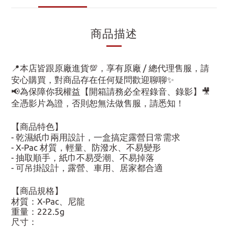
商品描述
📍本店皆跟原廠進貨💯，享有原廠 / 總代理售服，請
安心購買，對商品存在任何疑問歡迎聊聊✨
📢為保障你我權益【開箱請務必全程錄音、錄影】🎥
全憑影片為證，否則恕無法做售服，請悉知！
【商品特色】
- 乾濕紙巾兩用設計，一盒搞定露營日常需求
- X-Pac 材質，輕量、防潑水、不易變形
- 抽取順手，紙巾不易受潮、不易掉落
- 可吊掛設計，露營、車用、居家都合適
【商品規格】
材質：X-Pac、尼龍
重量：222.5g
尺寸：