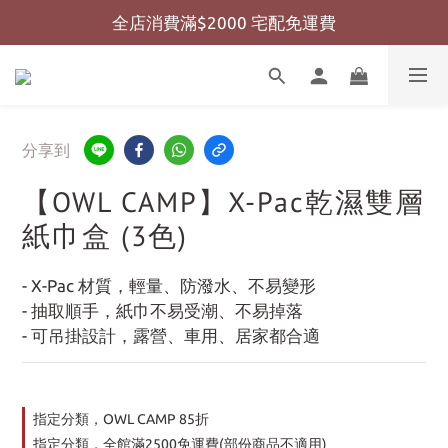
全店消費滿$2000 宅配免運費
全店消費滿$999 超商免運費
全店消費滿$999 超商免運費
分享到
【OWL CAMP】X-Pac乾濕雙層
紙巾盒 (3色)
- X-Pac 材質，輕量、防潑水、不易變形
- 抽取順手，紙巾不易受潮、不易掉落
- 可吊掛設計，露營、車用、居家都合適
指定分類，OWL CAMP 85折
指定分類，全館滿2500免運費(部份商品不適用)