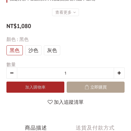
查看更多
NT$1,080
顏色
: 黑色
黑色
沙色
灰色
數量
加入購物車
立即購買
加入追蹤清單
商品描述
送貨及付款方式