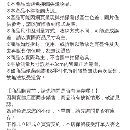
※本產品應避免接觸尖銳物品。
※本產品不得接觸火源。
※產品可能因網頁呈現與拍攝關係產生色差，圖片僅
供參考，請以實際收到樣式為準。
※商品尺寸因測量方式、收納方式不同，可能造成誤
差，請以實際商品尺寸為主。
※商品如經拆封、使用、或拆解以致缺乏完整性及失
去再販售價值時，恕無法退貨。
※商品以實際為主，不含圖中拍攝道具。
※平放測量尺寸誤差+-3cm內皆屬正常範圍。
※如商品經過組裝後&零件包拆封後皆無法再次販售，
故無法接受退貨！
【商品購買前，請先詢問是否有庫存喔！】
因與實體店面同步銷售，商品時有缺貨情形，敬請見
諒。
為避免造成您的不便，下單前，請先詢問是否有庫
存！
下標非立即成立買賣契約，本店保留接受訂單與否之