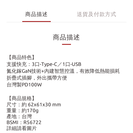
商品描述
送貨及付款方式
商品描述
【商品特色】
支援快充：3口-Type-C／1口-USB
氮化鎵GaN技術+內建智慧控溫，有效降低熱能損耗
折疊式插腳，外出攜帶方便
台灣製PD100W
【商品規格】
尺寸：約 62x61x30 mm
重量：約170g
產地：台灣
BSMI：R56722
詳細請看圖片