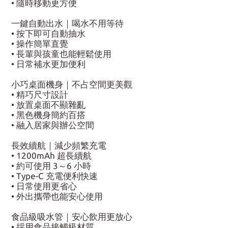
• 隨時移動更方便
一鍵自動出水｜喝水不用等待
• 按下即可自動抽水
• 操作簡單直覺
• 長輩與孩童也能輕鬆使用
• 日常補水更加便利
小巧桌面機身｜不占空間更美觀
• 精巧尺寸設計
• 放置桌面不顯雜亂
• 黑色機身簡約百搭
• 融入居家與辦公空間
長效續航｜減少頻繁充電
• 1200mAh 超長續航
• 約可使用 3～6 小時
• Type-C 充電便利快速
• 日常使用更省心
• 外出攜帶也能安心使用
食品級吸水管｜安心飲用更放心
• 採用食品接觸級材質