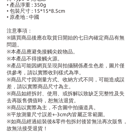
• 產品淨重 : 350g
• 包裝尺寸 : 15*15*8.5cm
• 原產地 : 中國
注意事項：
※購買商品後應在取貨日開始的七日內確定商品有無
問題。
※本產品應避免接觸尖銳物品。
※本產品不得接觸火源。
※產品可能因網頁呈現與拍攝關係產生色差，圖片僅
供參考，請以實際收到樣式為準。
※商品尺寸因測量方式、收納方式不同，可能造成誤
差，請以實際商品尺寸為主。
※商品如經拆封、使用、或拆解以致缺乏完整性及失
去再販售價值時，恕無法退貨。
※商品以實際為主，不含圖中拍攝道具。
※平放測量尺寸誤差+-3cm內皆屬正常範圍。
※如商品經過組裝後&零件包拆封後皆無法再次販售，
故無法接受退貨！