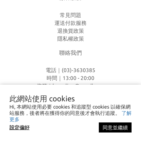
常見問題
運送付款服務
退換貨政策
隱私權政策
聯絡我們
電話｜(03)-3630385
時間｜13:00 - 20:00
信箱｜
loverlien@gmail.com
地址｜桃園市八德區和平路1168巷7號
此網站使用 cookies
Hi, 本網站使用必要 cookies 和追蹤型 cookies 以確保網
站服務，後者將在獲得你的同意後才會執行追蹤。
了解
I CA PING ©2023 愛露愛玩 All rights reserved.
更多
設定偏好
同意並繼續
立即購買