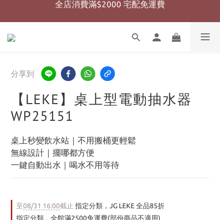
全店消費滿$999 超商免運費
全店消費滿$999 超商免運費
分享到
【LEKE】桌上型電動抽水器
WP25151
桌上秒變飲水站｜不用搬桶更輕鬆
無線設計｜擺哪都方便
一鍵自動出水｜喝水不用等待
至
08/31 16:00
截止
指定分類，JG LEKE 全品85折
指定分類，全館滿2500免運費(部份商品不適用)