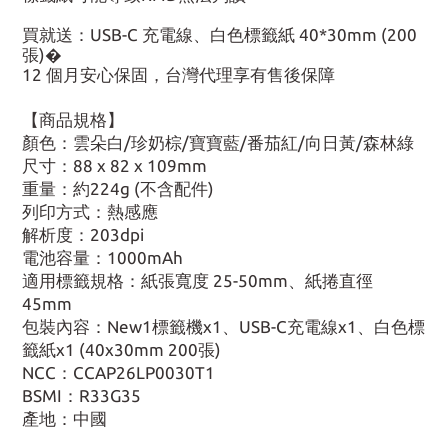
買就送：USB-C 充電線、白色標籤紙 40*30mm (200
張)�
12 個月安心保固，台灣代理享有售後保障
【商品規格】
顏色：雲朵白/珍奶棕/寶寶藍/番茄紅/向日黃/森林綠
尺寸：88 x 82 x 109mm
重量：約224g (不含配件)
列印方式：熱感應
解析度：203dpi
電池容量：1000mAh
適用標籤規格：紙張寬度 25-50mm、紙捲直徑
45mm
包裝內容：New1標籤機x1、USB-C充電線x1、白色標
籤紙x1 (40x30mm 200張)
NCC：CCAP26LP0030T1
BSMI：R33G35
產地：中國