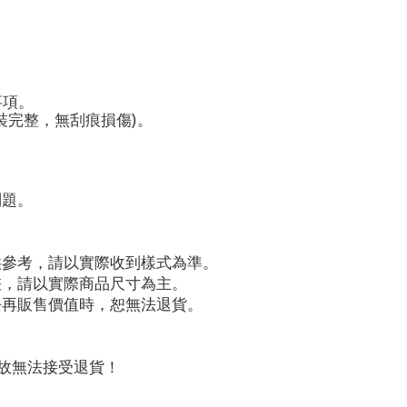
事項。
裝完整，無刮痕損傷)。
問題。
供參考，請以實際收到樣式為準。
差，請以實際商品尺寸為主。
去再販售價值時，恕無法退貨。
故無法接受退貨！