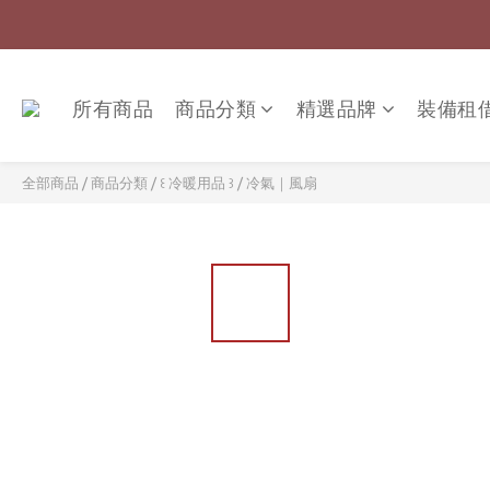
所有商品
商品分類
精選品牌
裝備租
全部商品
/
商品分類
/
꒰ 冷暖用品 ꒱
/
冷氣｜風扇