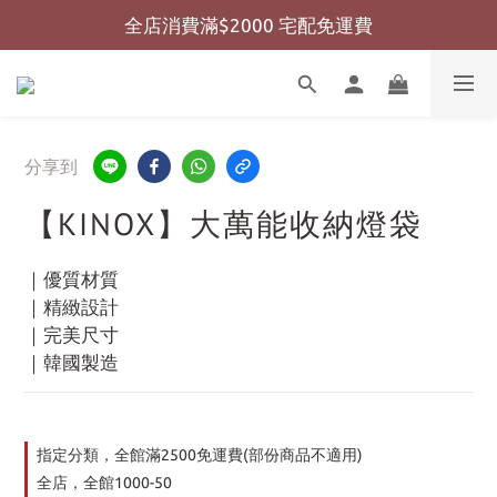
全店消費滿$2000 宅配免運費
全店消費滿$999 超商免運費
全店消費滿$999 超商免運費
分享到
【KINOX】大萬能收納燈袋
｜優質材質
｜精緻設計
｜完美尺寸
｜韓國製造
指定分類，全館滿2500免運費(部份商品不適用)
全店，全館1000-50