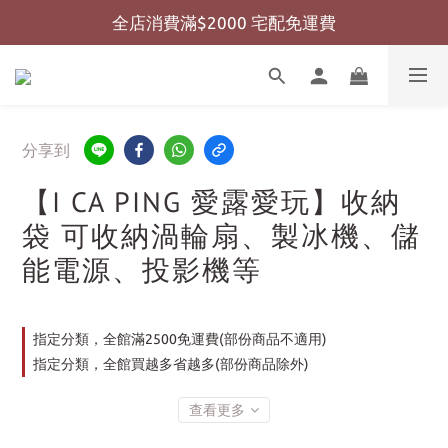
全店消費滿$2000 宅配免運費
全店消費滿$999 超商免運費
全店消費滿$999 超商免運費
分享到
【I CA PING 愛露愛玩】收納
袋 可收納渦輪扇、製冰機、儲
能電源、投影機等
指定分類，全館滿2500免運費(部份商品不適用)
指定分類，全館買越多省越多(部份商品除外)
查看更多