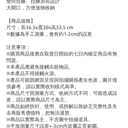
雙向拉鍊、拉鍊加長設計
大開口，方便放物收納
【商品規格】
尺寸：長36.5x寬30x高33.5 cm
※數據為手工測量，會有約1-2cm的誤差
注意事項：
※購買商品後應在取貨日開始的七日內確定商品有無
問題。
※本產品應避免接觸尖銳物品。
※本產品不得接觸火源。
※產品可能因網頁呈現與拍攝關係產生色差，圖片僅
供參考，請以實際收到樣式為準。
※商品尺寸因測量方式、收納方式不同，可能造成誤
差，請以實際商品尺寸為主。
※商品如經拆封、使用、或拆解以致缺乏完整性及失
去再販售價值時，恕無法退貨。
※商品以實際為主，不含圖中拍攝道具。
※平放測量尺寸誤差+-3cm內皆屬正常範圍。