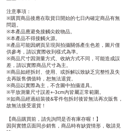
注意事項：
※購買商品後應在取貨日開始的七日內確定商品有無
問題。
※本產品應避免接觸尖銳物品。
※本產品不得接觸火源。
※產品可能因網頁呈現與拍攝關係產生色差，圖片僅
供參考，請以實際收到樣式為準。
※商品尺寸因測量方式、收納方式不同，可能造成誤
差，請以實際商品尺寸為主。
※商品如經拆封、使用、或拆解以致缺乏完整性及失
去再販售價值時，恕無法退貨。
※商品以實際為主，不含圖中拍攝道具。
※平放測量尺寸誤差+-3cm內皆屬正常範圍。
※如商品經過組裝後&零件包拆封後皆無法再次販售，
故無法接受退貨！
【商品購買前，請先詢問是否有庫存喔！】
因與實體店面同步銷售，商品時有缺貨情形，敬請見