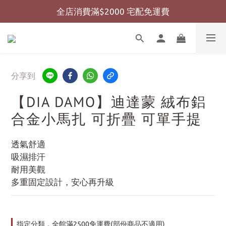
全店消費滿$2000 宅配免運費
全店消費滿$999 超商免運費
全店消費滿$999 超商免運費
分享到
【DIA DAMO】迪達蒙 絨布鋁
合金小馬扎 可折疊 可單手提
透氣舒適
吸濕排汗
耐用美觀
多重固定設計，安心再升級
指定分類，全館滿2500免運費(部份商品不適用)