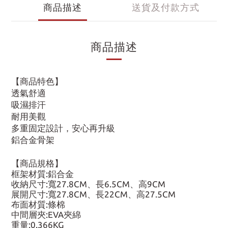
商品描述
送貨及付款方式
商品描述
【商品特色】
透氣舒適
吸濕排汗
耐用美觀
多重固定設計，安心再升級
鋁合金骨架
【商品規格】
框架材質:鋁合金
收納尺寸:寬27.8CM、長6.5CM、高9CM
展開尺寸:寬27.8CM、長22CM、高27.5CM
布面材質:條棉
中間層夾:EVA夾綿
重量:0.366KG