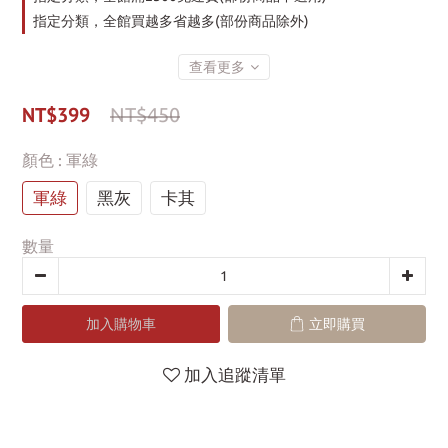
指定分類，全館買越多省越多(部份商品除外)
查看更多
NT$399
NT$450
顏色
: 軍綠
軍綠
黑灰
卡其
數量
加入購物車
立即購買
加入追蹤清單