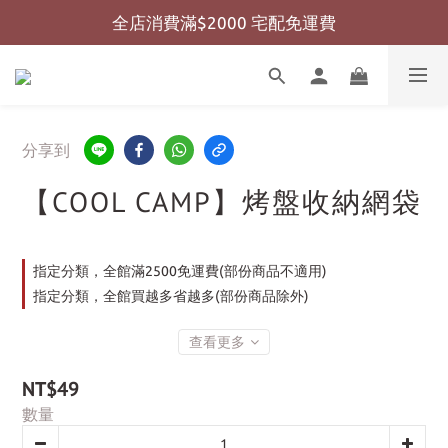
全店消費滿$2000 宅配免運費
全店消費滿$999 超商免運費
全店消費滿$999 超商免運費
分享到
【COOL CAMP】烤盤收納網袋
指定分類，全館滿2500免運費(部份商品不適用)
指定分類，全館買越多省越多(部份商品除外)
查看更多
NT$49
數量