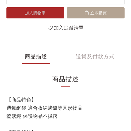
加入購物車
立即購買
加入追蹤清單
商品描述
送貨及付款方式
商品描述
【商品特色】
透氣網袋 適合收納烤盤等圓形物品
鬆緊繩 保護物品不掉落