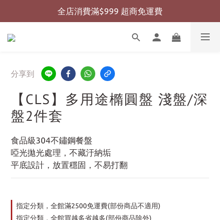
全店消費滿$999 超商免運費
全店消費滿$999 超商免運費
全店消費滿$2000 宅配免運費
全店消費滿$999 超商免運費
分享到
【CLS】多用途橢圓盤 淺盤/深
盤2件套
食品級304不鏽鋼餐盤
啞光拋光處理，不藏汙納垢
平底設計，放置穩固，不易打翻
指定分類，全館滿2500免運費(部份商品不適用)
指定分類，全館買越多省越多(部份商品除外)