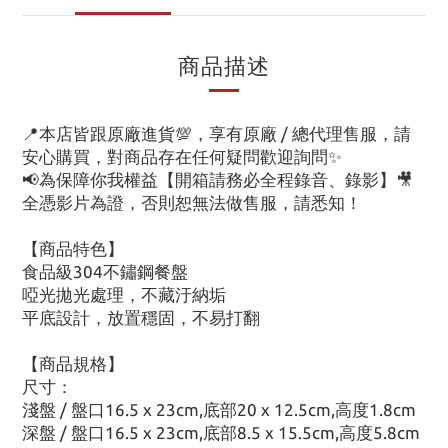
商品描述
📍本店皆跟原廠進貨💯，享有原廠 / 總代理售服，請
安心購買，對商品存在任何疑問歡迎詢問✨
📢為保障你我權益【開箱請務必全程錄音、錄影】🎥
全憑影片為證，否則恕無法做售服，請悉知！
【商品特色】
食品級304不鏽鋼餐盤
啞光拋光處理，不藏汙納垢
平底設計，放置穩固，不易打翻
【商品規格】
尺寸：
淺盤 / 盤口16.5 x 23cm,底部20 x 12.5cm,高度1.8cm
深盤 / 盤口16.5 x 23cm,底部8.5 x 15.5cm,高度5.8cm