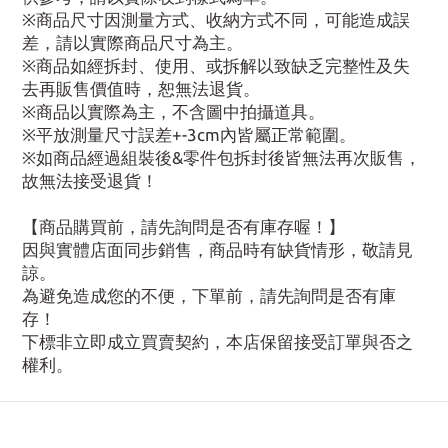
※商品尺寸因測量方式、收納方式不同，可能造成誤
差，請以實際商品尺寸為主。
※商品如經拆封、使用、或拆解以致缺乏完整性及失
去再販售價值時，恕無法退貨。
※商品以實際為主，不含圖中拍攝道具。
※平放測量尺寸誤差+-3cm內皆屬正常範圍。
※如商品經過組裝後&零件包拆封後皆無法再次販售，
故無法接受退貨！
【商品購買前，請先詢問是否有庫存喔！】
因與實體店面同步銷售，商品時有缺貨情形，敬請見
諒。
為避免造成您的不便，下單前，請先詢問是否有庫
存！
下標非立即成立買賣契約，本店保留接受訂單與否之
權利。