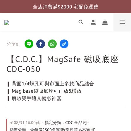
全店消費滿$2000 宅配免運費
全店消費滿$999 超商免運費
全店消費滿$999 超商免運費
分享到
【C.D.C.】MagSafe 磁吸底座
CDC-050
❚ 背面1/4螺孔可與市面上多款商品結合
❚ Mag base磁吸底座可正放&橫放
❚ 解放雙手追具備必神器
至
08/31 16:00
截止
指定分類，CDC 全品9折
指定分類，全館滿2500免運費(部份商品不適用)