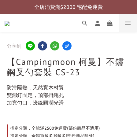
全店消費滿$2000 宅配免運費
全店消費滿$999 超商免運費
全店消費滿$999 超商免運費
分享到
【Campingmoon 柯曼】不鏽
鋼叉勺套裝 CS-23
防滑隔熱，天然實木材質
雙鉚釘固定，頂部掛繩孔
加寬勺口，邊緣圓潤光滑
指定分類，全館滿2500免運費(部份商品不適用)
指定分類，全館買越多省越多(部份商品除外)