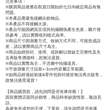
注意事項：
※購買商品後應在取貨日開始的七日內確定商品有無
問題。
※本產品應避免接觸尖銳物品。
※本產品不得接觸火源。
※產品可能因網頁呈現與拍攝關係產生色差，圖片僅
供參考，請以實際收到樣式為準。
※商品尺寸因測量方式、收納方式不同，可能造成誤
差，請以實際商品尺寸為主。
※商品如經拆封、使用、或拆解以致缺乏完整性及失
去再販售價值時，恕無法退貨。
※商品以實際為主，不含圖中拍攝道具。
※平放測量尺寸誤差+-3cm內皆屬正常範圍。
※如商品經過組裝後&零件包拆封後皆無法再次販售，
故無法接受退貨！
【商品購買前，請先詢問是否有庫存喔！】
因與實體店面同步銷售，商品時有缺貨情形，敬請見
諒。
為避免造成您的不便，下單前，請先詢問是否有庫