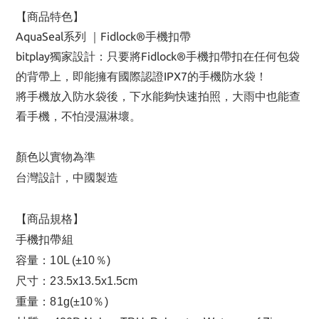
【商品特色】
AquaSeal系列 ｜Fidlock®手機扣帶
bitplay獨家設計：只要將Fidlock®手機扣帶扣在任何包袋
的背帶上，即能擁有國際認證IPX7的手機防水袋！
將手機放入防水袋後，下水能夠快速拍照，大雨中也能查
看手機，不怕浸濕淋壞。
顏色以實物為準
台灣設計，中國製造
【商品規格】
手機扣帶組
容量：10L (±10％)
尺寸：23.5x13.5x1.5cm
重量：81g(±10％)