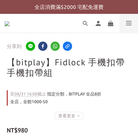
全店消費滿$2000 宅配免運費
全店消費滿$999 超商免運費
全店消費滿$999 超商免運費
分享到
【bitplay】Fidlock 手機扣帶
手機扣帶組
至
08/31 16:00
截止
指定分類，BITPLAY 全品8折
全店，全館1000-50
查看更多
NT$980