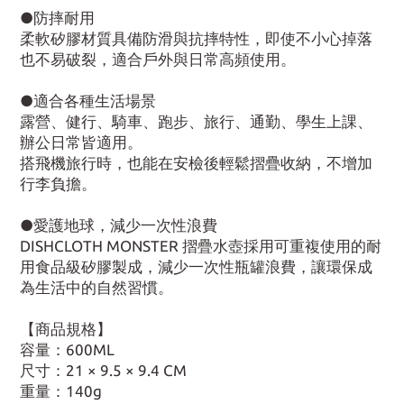
●防摔耐用
柔軟矽膠材質具備防滑與抗摔特性，即使不小心掉落
也不易破裂，適合戶外與日常高頻使用。
●適合各種生活場景
露營、健行、騎車、跑步、旅行、通勤、學生上課、
辦公日常皆適用。
搭飛機旅行時，也能在安檢後輕鬆摺疊收納，不增加
行李負擔。
●愛護地球，減少一次性浪費
DISHCLOTH MONSTER 摺疊水壺採用可重複使用的耐
用食品級矽膠製成，減少一次性瓶罐浪費，讓環保成
為生活中的自然習慣。
【商品規格】
容量：600ML
尺寸：21 × 9.5 × 9.4 CM
重量：140g