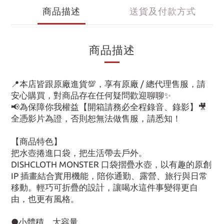
商品描述
送貨及付款方式
商品描述
📍本店皆跟原廠進貨💯，享有原廠 / 總代理售服，請
安心購買，對商品存在任何疑問歡迎聊聊✨
📢為保障你我權益【開箱請務必全程錄音、錄影】🎥
全憑影片為證，否則恕無法做售服，請悉知！
【商品特色】
把水壺捲進口袋，把生活帶去戶外。
DISHCLOTH MONSTER 口袋摺疊水壺，以有趣的原創
IP 插畫結合實用機能，陪你通勤、露營、旅行與日常
移動。輕巧可折疊的設計，讓喝水這件事變得更自
由，也更有風格。
●小體積，大容量