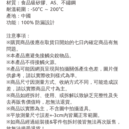
材質：食品級矽膠、AS、不鏽鋼
耐溫範圍：-50°C ～ 200°C
產地：中國
功能：100% 防漏設計
注意事項：
※購買商品後應在取貨日開始的七日內確定商品有無
問題。
※本產品應避免接觸尖銳物品。
※本產品不得接觸火源。
※產品可能因網頁呈現與拍攝關係產生色差，圖片僅
供參考，請以實際收到樣式為準。
※商品尺寸因測量方式、收納方式不同，可能造成誤
差，請以實際商品尺寸為主。
※商品如經拆封、使用、或拆解以致缺乏完整性及失
去再販售價值時，恕無法退貨。
※商品以實際為主，不含圖中拍攝道具。
※平放測量尺寸誤差+-3cm內皆屬正常範圍。
※如商品經過組裝後&零件包拆封後皆無法再次販售，
故無法接受退貨！