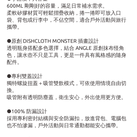
600ML 剛剛好的容量，滿足日常補水需求。
柔軟矽膠材質可輕鬆摺疊收納，捲一捲即可放入口
袋、背包或行李中，不佔空間，適合戶外活動與旅行
攜帶。
●原創 DISHCLOTH MONSTER 插畫設計
透明瓶身搭配多色選擇，結合 ANGLE 原創抹布怪角
色，讓水壺不只是工具，更是一件具有風格感的隨身
配件。
●專利雙蓋設計
獨特螺旋扭蓋＋吸管雙飲模式，可依使用情境自由切
換。
吸管附有透明防塵蓋，衛生安心，外出使用更方便。
●100% 防漏設計
採用專利密封結構與安全防漏扣，放進背包、電腦包
也不怕滲漏，戶外活動與日常通勤都能安心攜帶。