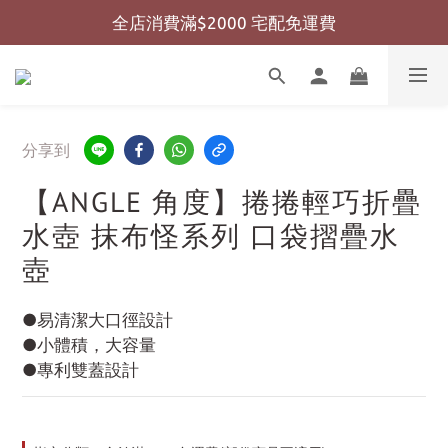
全店消費滿$2000 宅配免運費
全店消費滿$999 超商免運費
全店消費滿$999 超商免運費
分享到
【ANGLE 角度】捲捲輕巧折疊
水壺 抹布怪系列 口袋摺疊水
壺
●易清潔大口徑設計
●小體積，大容量
●專利雙蓋設計