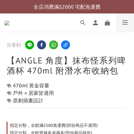
全店消費滿$2000 宅配免運費
全店消費滿$999 超商免運費
全店消費滿$999 超商免運費
分享到
【ANGLE 角度】抹布怪系列啤
酒杯 470ml 附潛水布收納包
🍻 470ml 黃金容量
🍻 戶外 × 居家皆適用
🍻 原創插畫設計
指定分類，全館滿2500免運費(部份商品不適用)
指定分類，全館買越多省越多(部份商品除外)