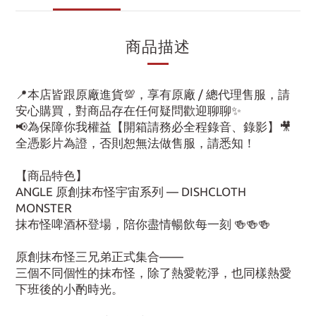
商品描述
📍本店皆跟原廠進貨💯，享有原廠 / 總代理售服，請
安心購買，對商品存在任何疑問歡迎聊聊✨
📢為保障你我權益【開箱請務必全程錄音、錄影】🎥
全憑影片為證，否則恕無法做售服，請悉知！
【商品特色】
ANGLE 原創抹布怪宇宙系列 — DISHCLOTH
MONSTER
抹布怪啤酒杯登場，陪你盡情暢飲每一刻 🍻🍻🍻
原創抹布怪三兄弟正式集合——
三個不同個性的抹布怪，除了熱愛乾淨，也同樣熱愛
下班後的小酌時光。