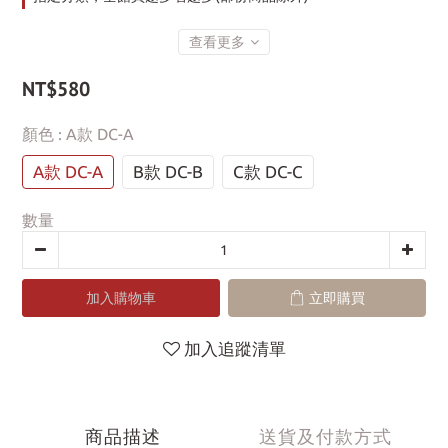
查看更多
NT$580
顏色
: A款 DC-A
A款 DC-A
B款 DC-B
C款 DC-C
數量
加入購物車
立即購買
加入追蹤清單
商品描述
送貨及付款方式