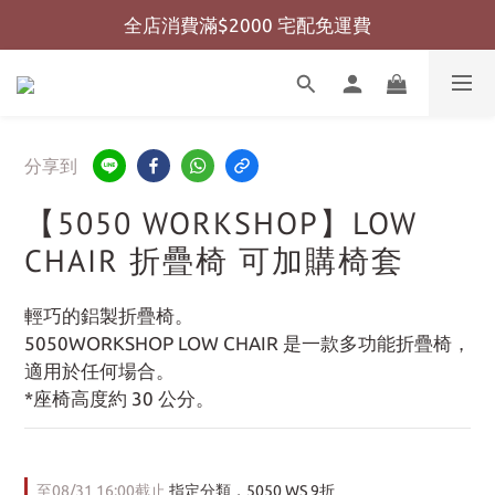
全店消費滿$2000 宅配免運費
全店消費滿$999 超商免運費
全店消費滿$999 超商免運費
分享到
【5050 WORKSHOP】LOW
CHAIR 折疊椅 可加購椅套
輕巧的鋁製折疊椅。
5050WORKSHOP LOW CHAIR 是一款多功能折疊椅，
適用於任何場合。
*座椅高度約 30 公分。
至
08/31 16:00
截止
指定分類，5050 WS 9折