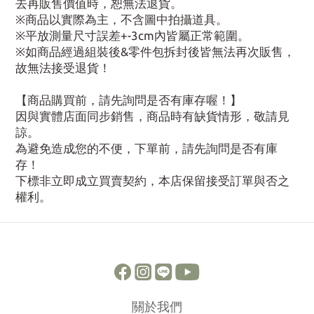
去再販售價值時，恕無法退貨。
※商品以實際為主，不含圖中拍攝道具。
※平放測量尺寸誤差+-3cm內皆屬正常範圍。
※如商品經過組裝後&零件包拆封後皆無法再次販售，
故無法接受退貨！
【商品購買前，請先詢問是否有庫存喔！】
因與實體店面同步銷售，商品時有缺貨情形，敬請見
諒。
為避免造成您的不便，下單前，請先詢問是否有庫
存！
下標非立即成立買賣契約，本店保留接受訂單與否之
權利。
關於我們