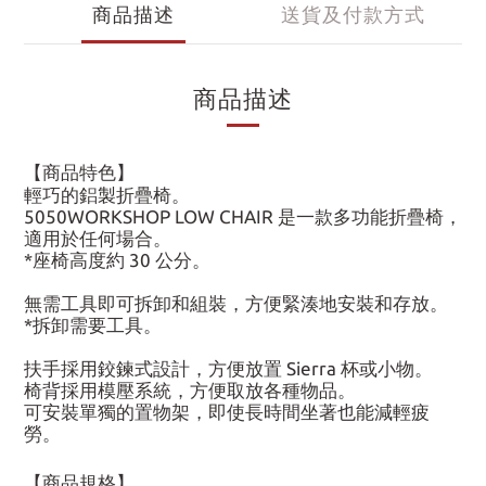
商品描述
送貨及付款方式
商品描述
【商品特色】
輕巧的鋁製折疊椅。
5050WORKSHOP LOW CHAIR 是一款多功能折疊椅，
適用於任何場合。
*座椅高度約 30 公分。
無需工具即可拆卸和組裝，方便緊湊地安裝和存放。
*拆卸需要工具。
扶手採用鉸鍊式設計，方便放置 Sierra 杯或小物。
椅背採用模壓系統，方便取放各種物品。
可安裝單獨的置物架，即使長時間坐著也能減輕疲
勞。
【商品規格】