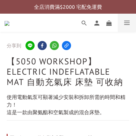
全店消費滿$2000 宅配免運費
全店消費滿$999 超商免運費
全店消費滿$999 超商免運費
分享到
【5050 WORKSHOP】
ELECTRIC INDEFLATABLE
MAT 自動充氣床 床墊 可收納
使用電動氣泵可顯著減少安裝和拆卸所需的時間和精
力！
這是一款由聚氨酯和空氣製成的混合床墊。