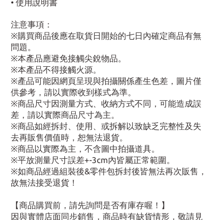
• 使用說明書
注意事項：
※購買商品後應在取貨日開始的七日內確定商品有無
問題。
※本產品應避免接觸尖銳物品。
※本產品不得接觸火源。
※產品可能因網頁呈現與拍攝關係產生色差，圖片僅
供參考，請以實際收到樣式為準。
※商品尺寸因測量方式、收納方式不同，可能造成誤
差，請以實際商品尺寸為主。
※商品如經拆封、使用、或拆解以致缺乏完整性及失
去再販售價值時，恕無法退貨。
※商品以實際為主，不含圖中拍攝道具。
※平放測量尺寸誤差+-3cm內皆屬正常範圍。
※如商品經過組裝後&零件包拆封後皆無法再次販售，
故無法接受退貨！
【商品購買前，請先詢問是否有庫存喔！】
因與實體店面同步銷售，商品時有缺貨情形，敬請見