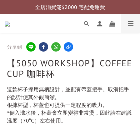
全店消費滿$2000 宅配免運費
全店消費滿$999 超商免運費
全店消費滿$999 超商免運費
分享到
【5050 WORKSHOP】COFFEE
CUP 咖啡杯
這款杯子採用無柄設計，並配有帶蓋把手。取消把手
的設計使其外觀簡潔。
根據杯型，杯蓋也可提供一定程度的吸力。
*倒入沸水後，杯蓋會立即變得非常燙，因此請在建議
溫度（70°C）左右使用。