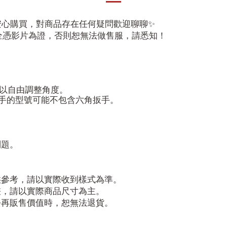
請安心購買，對商品存在任何疑問歡迎聊聊✨
全憑影片為證，否則恕無法做售服，請悉知！
可以自由調整角度。
手的型號可能不包含六角扳手。
問題。
供參考，請以實際收到樣式為準。
差，請以實際商品尺寸為主。
去再販售價值時，恕無法退貨。