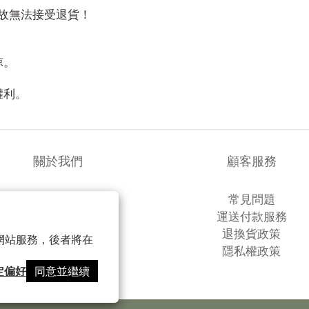
故無法接受退貨！
諒。
！
權利。
關於我們
顧客服務
品牌故事
常見問題
商店簡介
運送付款服務
退換貨政策
以確保網站服務，後者將在
隱私權政策
定偏好
同意並繼續