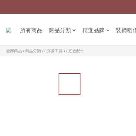
所有商品
商品分類
精選品牌
裝備租
全部商品
/
商品分類
/
꒰ 露營工具 ꒱
/
五金配件