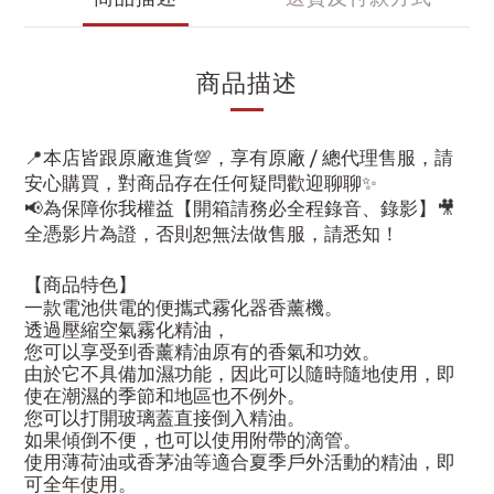
商品描述
📍本店皆跟原廠進貨💯，享有原廠 / 總代理售服，請
安心購買，對商品存在任何疑問歡迎聊聊✨
📢為保障你我權益【開箱請務必全程錄音、錄影】🎥
全憑影片為證，否則恕無法做售服，請悉知！
【商品特色】
一款電池供電的便攜式霧化器香薰機。
透過壓縮空氣霧化精油，
您可以享受到香薰精油原有的香氣和功效。
由於它不具備加濕功能，因此可以隨時隨地使用，即
使在潮濕的季節和地區也不例外。
您可以打開玻璃蓋直接倒入精油。
如果傾倒不便，也可以使用附帶的滴管。
使用薄荷油或香茅油等適合夏季戶外活動的精油，即
可全年使用。