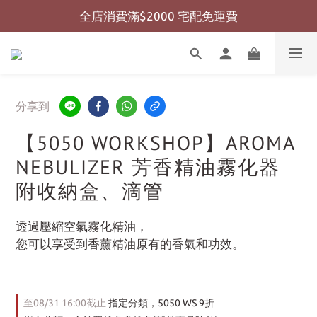
全店消費滿$2000 宅配免運費
全店消費滿$999 超商免運費
全店消費滿$999 超商免運費
分享到
【5050 WORKSHOP】AROMA
NEBULIZER 芳香精油霧化器
附收納盒、滴管
透過壓縮空氣霧化精油，
您可以享受到香薰精油原有的香氣和功效。
至
08/31 16:00
截止
指定分類，5050 WS 9折