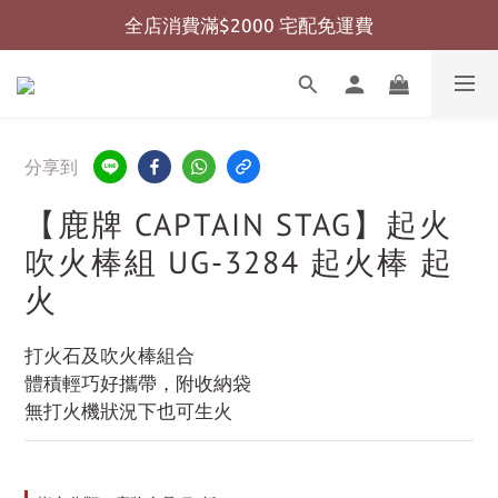
全店消費滿$2000 宅配免運費
全店消費滿$999 超商免運費
全店消費滿$999 超商免運費
分享到
【鹿牌 CAPTAIN STAG】起火
吹火棒組 UG-3284 起火棒 起
火
打火石及吹火棒組合
體積輕巧好攜帶，附收納袋
無打火機狀況下也可生火