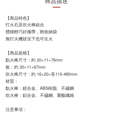
商品描述
【商品特色】
打火石及吹火棒組合
體積輕巧好攜帶，附收納袋
無打火機狀況下也可生火
【商品規格】
點火棒尺寸：約 20×11×76mm
板：約 20×11×67mm
吹火棒尺寸：約 16×20×長110-480mm
材質：
點火棒：鎂合金、ABS樹脂、不鏽鋼
吹火棒：鋁合金、不鏽鋼、聚酯纖維
注意事項：