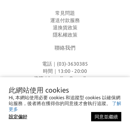
常見問題
運送付款服務
退換貨政策
隱私權政策
聯絡我們
電話｜(03)-3630385
時間｜13:00 - 20:00
信箱｜
loverlien@gmail.com
地址｜桃園市八德區和平路1168巷7號
此網站使用 cookies
Hi, 本網站使用必要 cookies 和追蹤型 cookies 以確保網
站服務，後者將在獲得你的同意後才會執行追蹤。
了解
I CA PING ©2023 愛露愛玩 All rights reserved.
更多
設定偏好
同意並繼續
立即購買