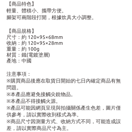
【商品特色】
輕量、體積小、攜帶方便。
腳架可兩階段打開，根據炊具大小調整。
【商品規格】
尺寸：約 120×95×68mm
收納：約 120×95×28mm
重量：約 100g
材質：鐵(電鍍塗層)
產地：中國
注意事項：
※購買商品後應在取貨日開始的七日內確定商品有無
問題。
※本產品應避免接觸尖銳物品。
※本產品不得接觸火源。
※產品可能因網頁呈現與拍攝關係產生色差，圖片僅
供參考，請以實際收到樣式為準。
※商品尺寸因測量方式、收納方式不同，可能造成誤
差，請以實際商品尺寸為主。