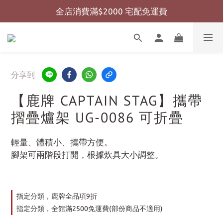
全店消費滿$2000 宅配免運費
全店消費滿$999 超商免運費
全店消費滿$999 超商免運費
分享到
【鹿牌 CAPTAIN STAG】攜帶
摺疊爐架 UG-0086 可折疊
輕量、體積小、攜帶方便。
腳架可兩階段打開，根據炊具大小調整。
指定分類，鹿牌全品項9折
指定分類，全館滿2500免運費(部份商品不適用)