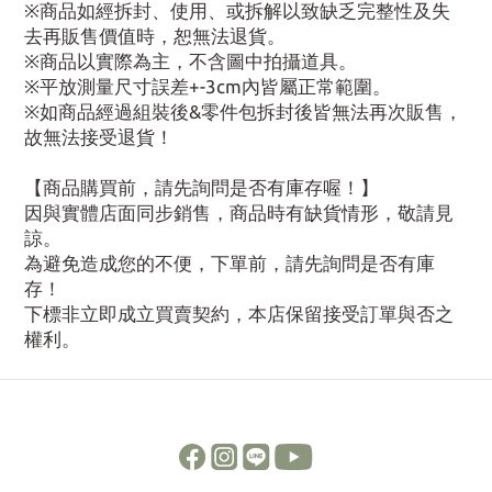
※商品如經拆封、使用、或拆解以致缺乏完整性及失
去再販售價值時，恕無法退貨。
※商品以實際為主，不含圖中拍攝道具。
※平放測量尺寸誤差+-3cm內皆屬正常範圍。
※如商品經過組裝後&零件包拆封後皆無法再次販售，
故無法接受退貨！
【商品購買前，請先詢問是否有庫存喔！】
因與實體店面同步銷售，商品時有缺貨情形，敬請見
諒。
為避免造成您的不便，下單前，請先詢問是否有庫
存！
下標非立即成立買賣契約，本店保留接受訂單與否之
權利。