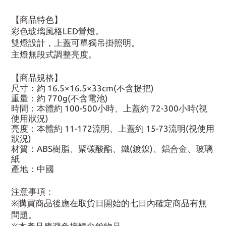
【商品特色】
彩色玻璃風格LED營燈。
雙燈設計，上蓋可單獨吊掛照明。
主燈無段式調整亮度。
【商品規格】
尺寸：約 16.5×16.5×33cm(不含提把)
重量：約 770g(不含電池)
時間：本體約 100-500小時、上蓋約 72-300小時(視
使用狀況)
亮度：本體約 11-172流明、上蓋約 15-73流明(視使用
狀況)
材質：ABS樹脂、聚碳酸酯、鐵(鍍鎳)、鋁合金、玻璃
紙
產地：中國
注意事項：
※購買商品後應在取貨日開始的七日內確定商品有無
問題。