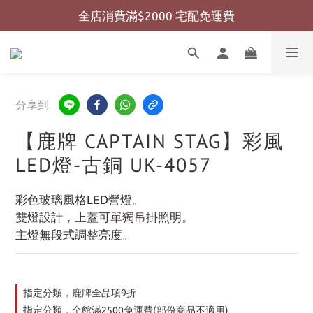
全店消費滿$2000 宅配免運費
全店消費滿$999 超商免運費
全店消費滿$999 超商免運費
分享到
【鹿牌 CAPTAIN STAG】彩風
LED燈-古銅 UK-4057
彩色玻璃風格LED營燈。
雙燈設計，上蓋可單獨吊掛照明。
主燈無段式調整亮度。
指定分類，鹿牌全品項9折
指定分類，全館滿2500免運費(部份商品不適用)