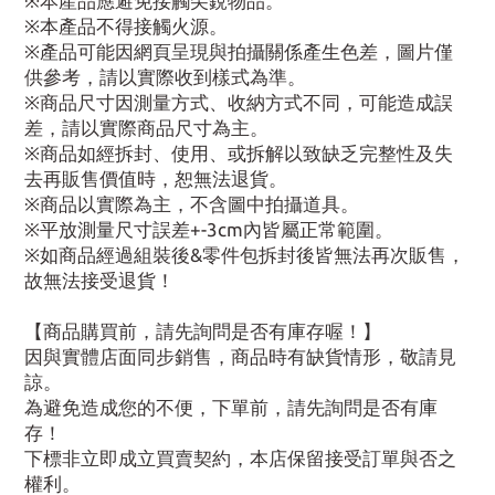
※本產品應避免接觸尖銳物品。
※本產品不得接觸火源。
※產品可能因網頁呈現與拍攝關係產生色差，圖片僅
供參考，請以實際收到樣式為準。
※商品尺寸因測量方式、收納方式不同，可能造成誤
差，請以實際商品尺寸為主。
※商品如經拆封、使用、或拆解以致缺乏完整性及失
去再販售價值時，恕無法退貨。
※商品以實際為主，不含圖中拍攝道具。
※平放測量尺寸誤差+-3cm內皆屬正常範圍。
※如商品經過組裝後&零件包拆封後皆無法再次販售，
故無法接受退貨！
【商品購買前，請先詢問是否有庫存喔！】
因與實體店面同步銷售，商品時有缺貨情形，敬請見
諒。
為避免造成您的不便，下單前，請先詢問是否有庫
存！
下標非立即成立買賣契約，本店保留接受訂單與否之
權利。