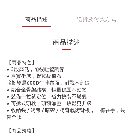
商品描述
送貨及付款方式
商品描述
【商品特色】
√ 3段高低，前後輕鬆調節
√ 厚實坐感，野戰級椅布
強韌雙層600D牛津布面，耐戰不刮破
√ 鋁合金骨架結構，輕量穩固不動搖
√ 裝備一拉就定位，省力快裝不爆氣
√ 可拆式頭枕，頭頸無壓，放鬆更升級
√ 收納袋 / 網帶 / 暗帶 / 椅背戰術背板，一椅在手，裝
備全收
【商品規格】