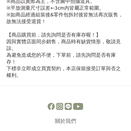
※商品以實際為主，不含圖中拍攝道具。
※平放測量尺寸誤差+-3cm內皆屬正常範圍。
※如商品經過組裝後&零件包拆封後皆無法再次販售，
故無法接受退貨！
【商品購買前，請先詢問是否有庫存喔！】
因與實體店面同步銷售，商品時有缺貨情形，敬請見
諒。
為避免造成您的不便，下單前，請先詢問是否有庫
存！
下標非立即成立買賣契約，本店保留接受訂單與否之
權利。
關於我們