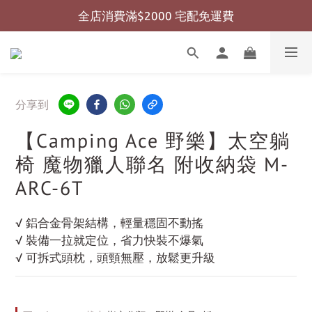
全店消費滿$2000 宅配免運費
全店消費滿$999 超商免運費
全店消費滿$999 超商免運費
分享到
【Camping Ace 野樂】太空躺
椅 魔物獵人聯名 附收納袋 M-
ARC-6T
√ 鋁合金骨架結構，輕量穩固不動搖
√ 裝備一拉就定位，省力快裝不爆氣
√ 可拆式頭枕，頭頸無壓，放鬆更升級