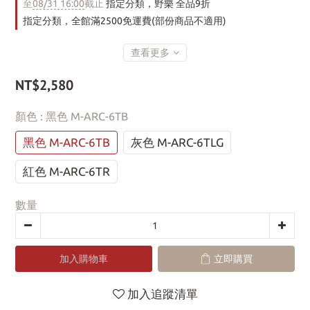
至
08/31 16:00
截止
指定分類，野樂 全品9折
指定分類，全館滿2500免運費(部份商品不適用)
查看更多
NT$2,580
顏色
: 黑色 M-ARC-6TB
黑色 M-ARC-6TB
灰色 M-ARC-6TLG
紅色 M-ARC-6TR
數量
加入購物車
立即購買
加入追蹤清單