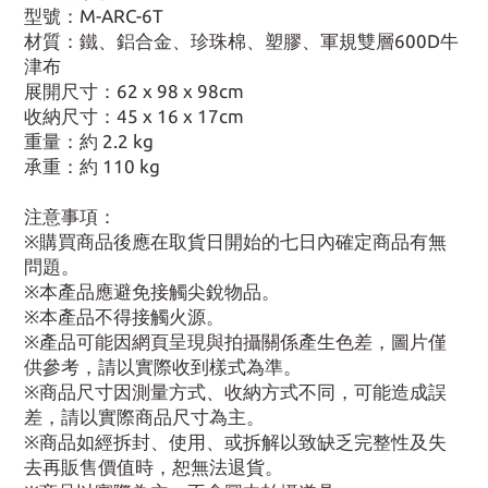
型號：M-ARC-6T
材質：鐵、鋁合金、珍珠棉、塑膠、軍規雙層600D牛
津布
展開尺寸：62 x 98 x 98cm
收納尺寸：45 x 16 x 17cm
重量：約 2.2 kg
承重：約 110 kg
注意事項：
※購買商品後應在取貨日開始的七日內確定商品有無
問題。
※本產品應避免接觸尖銳物品。
※本產品不得接觸火源。
※產品可能因網頁呈現與拍攝關係產生色差，圖片僅
供參考，請以實際收到樣式為準。
※商品尺寸因測量方式、收納方式不同，可能造成誤
差，請以實際商品尺寸為主。
※商品如經拆封、使用、或拆解以致缺乏完整性及失
去再販售價值時，恕無法退貨。