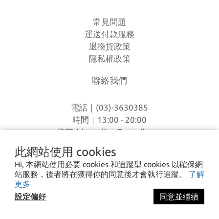
常見問題
運送付款服務
退換貨政策
隱私權政策
聯絡我們
電話｜(03)-3630385
時間｜13:00 - 20:00
信箱｜
loverlien@gmail.com
地址｜桃園市八德區和平路1168巷7號
此網站使用 cookies
Hi, 本網站使用必要 cookies 和追蹤型 cookies 以確保網
站服務，後者將在獲得你的同意後才會執行追蹤。
了解
I CA PING ©2023 愛露愛玩 All rights reserved.
更多
設定偏好
同意並繼續
立即購買