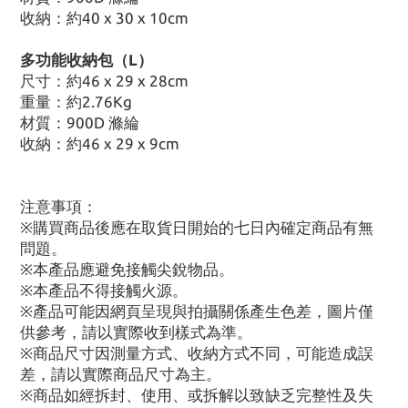
收納：約40 x 30 x 10cm
多功能收納包（L）
尺寸：約46 x 29 x 28cm
重量：約2.76Kg
材質：900D 滌綸
收納：約46 x 29 x 9cm
注意事項：
※購買商品後應在取貨日開始的七日內確定商品有無
問題。
※本產品應避免接觸尖銳物品。
※本產品不得接觸火源。
※產品可能因網頁呈現與拍攝關係產生色差，圖片僅
供參考，請以實際收到樣式為準。
※商品尺寸因測量方式、收納方式不同，可能造成誤
差，請以實際商品尺寸為主。
※商品如經拆封、使用、或拆解以致缺乏完整性及失