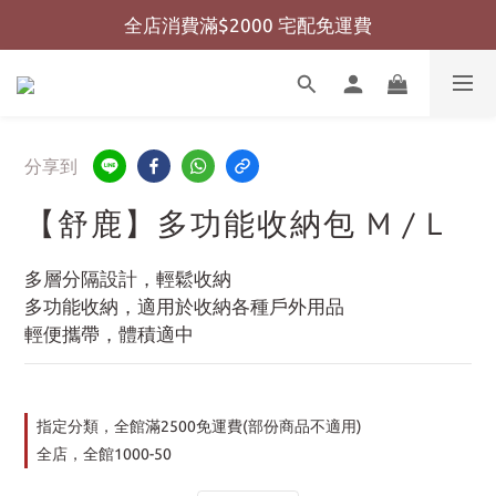
全店消費滿$2000 宅配免運費
全店消費滿$999 超商免運費
全店消費滿$999 超商免運費
分享到
【舒鹿】多功能收納包 M / L
多層分隔設計，輕鬆收納
多功能收納，適用於收納各種戶外用品
輕便攜帶，體積適中
指定分類，全館滿2500免運費(部份商品不適用)
全店，全館1000-50