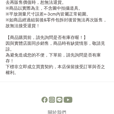
去再販售價值時，恕無法退貨。
※商品以實際為主，不含圖中拍攝道具。
※平放測量尺寸誤差+-3cm內皆屬正常範圍。
※如商品經過組裝後&零件包拆封後皆無法再次販售，
故無法接受退貨！
【商品購買前，請先詢問是否有庫存喔！】
因與實體店面同步銷售，商品時有缺貨情形，敬請見
諒。
為避免造成您的不便，下單前，請先詢問是否有庫
存！
下標非立即成立買賣契約，本店保留接受訂單與否之
權利。
關於我們