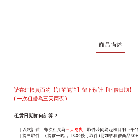
商品描述
請在結帳頁面的【訂單備註】留下預計【租借日期】
( 一次租借為三天兩夜 )
租賃日期如何計算？
｜以次計費，每次租期為
三天兩夜
，取件時間為起租日的下午1點
｜提早取件： ( 提前一晚 ，13:00後可取件 )需加收租借商品