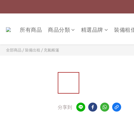
所有商品
商品分類
精選品牌
裝備租
全部商品
/
裝備出租
/
充氣帳篷
分享到