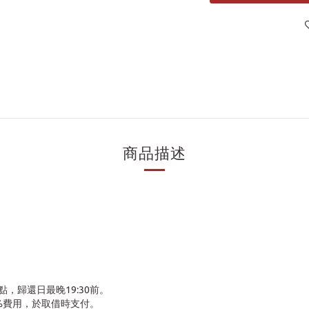
商品描述
，歸還日最晚19:30前。
30%費用，於取借時支付。