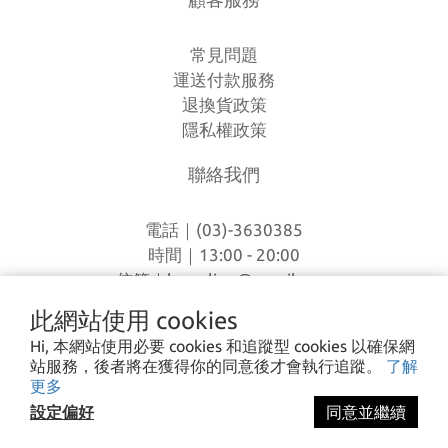
常見問題
運送付款服務
退換貨政策
隱私權政策
聯絡我們
電話｜(03)-3630385
時間｜13:00 - 20:00
信箱｜
loverlien@gmail.com
地址｜桃園市八德區和平路1168巷7號
此網站使用 cookies
Hi, 本網站使用必要 cookies 和追蹤型 cookies 以確保網
站服務，後者將在獲得你的同意後才會執行追蹤。
了解
I CA PING ©2023 愛露愛玩 All rights reserved.
更多
設定偏好
同意並繼續
立即購買