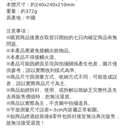
本體尺寸：約240x240x210mm
重量：約372g
原產地：中國
注意事項：
※購買商品後應在取貨日開始的七日內確定商品有無
問題。
※本產品應避免接觸尖銳物品。
※本產品不得接觸火源。
※產品可能因網頁呈現與拍攝關係產生色差，圖片僅
供參考，請以實際收到樣式為準。
※商品尺寸因測量方式、收納方式不同，可能造成誤
差，請以實際商品尺寸為主。
※商品如經拆封、使用、或拆解以致缺乏完整性及失
去再販售價值時，恕無法退貨。
※商品以實際為主，不含圖中拍攝道具。
※平放測量尺寸誤差+-3cm內皆屬正常範圍。
※如商品經過組裝後&零件包拆封後皆無法再次販售，
故無法接受退貨！