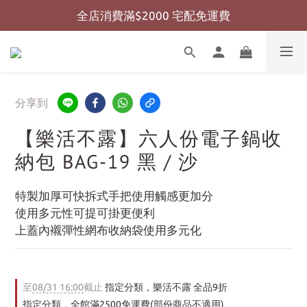
全店消費滿$2000 宅配免運費
全店消費滿$999 超商免運費
全店消費滿$999 超商免運費
分享到
【樂活不露】六人份電子鍋收
納包 BAG-19 黑 / 沙
特製加厚可快拆式手把使用觸感更加分
使用多元性可提可掛更便利
上蓋內襯彈性網布收納袋使用多元化
至
08/31 16:00
截止
指定分類，樂活不露 全品9折
指定分類，全館滿2500免運費(部份商品不適用)