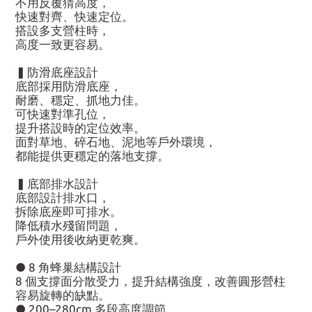
不用反覆猜高度，
快速對齊、快速定位。
搭設多支營柱時，
高度一致更容易。
▍防滑底座設計
底部採用防滑底座，
耐磨、穩定、抓地力佳。
可快速對準孔位，
提升搭設時的定位效率。
面對草地、碎石地、泥地等戶外環境，
都能提供更穩定的落地支撐。
▍底部排水設計
底部設計排水口，
拆除底座即可排水。
降低積水殘留問題，
戶外使用後收納更乾爽。
● 8 角蜂巢結構設計
8 個支撐面分散受力，提升結構強度，改善圓形營柱
容易旋轉的缺點。
● 200–280cm 多段高度調節