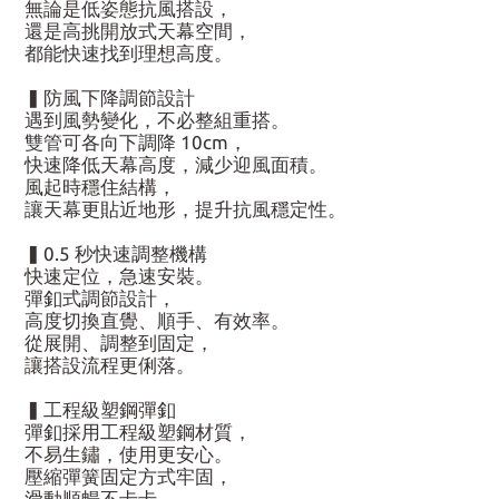
無論是低姿態抗風搭設，
還是高挑開放式天幕空間，
都能快速找到理想高度。
▍防風下降調節設計
遇到風勢變化，不必整組重搭。
雙管可各向下調降 10cm，
快速降低天幕高度，減少迎風面積。
風起時穩住結構，
讓天幕更貼近地形，提升抗風穩定性。
▍0.5 秒快速調整機構
快速定位，急速安裝。
彈釦式調節設計，
高度切換直覺、順手、有效率。
從展開、調整到固定，
讓搭設流程更俐落。
▍工程級塑鋼彈釦
彈釦採用工程級塑鋼材質，
不易生鏽，使用更安心。
壓縮彈簧固定方式牢固，
滑動順暢不卡卡，