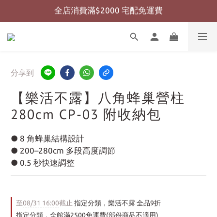
全店消費滿$999 超商免運費
全店消費滿$999 超商免運費
分享到
【樂活不露】八角蜂巢營柱
280cm CP-03 附收納包
● 8 角蜂巢結構設計
● 200–280cm 多段高度調節
● 0.5 秒快速調整
至
08/31 16:00
截止
指定分類，樂活不露 全品9折
指定分類，全館滿2500免運費(部份商品不適用)