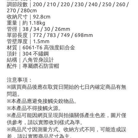
調節段數｜200 / 210 / 220 / 230 / 240 / 250 / 260 /
270 / 280cm
收納尺寸｜92.8cm
重量｜約 1.18kg
管徑｜38 / 34 / 30 / 26mm
單節長度｜772 / 783 / 749 / 698mm
管壁厚度｜1.5mm
材質｜6061-T6 高強度鋁合金
頂針｜304 不鏽鋼
結構｜八角管身設計
配件｜專屬鑽石防雷帽
注意事項：
※購買商品後應在取貨日開始的七日內確定商品有無
問題。
※本產品應避免接觸尖銳物品。
※本產品不得接觸火源。
※產品可能因網頁呈現與拍攝關係產生色差，圖片僅
供參考，請以實際收到樣式為準。
※商品尺寸因測量方式、收納方式不同，可能造成誤
差，請以實際商品尺寸為主。