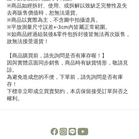
※商品如經拆封、使用、或拆解以致缺乏完整性及失
去再販售價值時，恕無法退貨。
※商品以實際為主，不含圖中拍攝道具。
※平放測量尺寸誤差+-3cm內皆屬正常範圍。
※如商品經過組裝後&零件包拆封後皆無法再次販售，
故無法接受退貨！
【商品購買前，請先詢問是否有庫存喔！】
因與實體店面同步銷售，商品時有缺貨情形，敬請見
諒。
為避免造成您的不便，下單前，請先詢問是否有庫
存！
下標非立即成立買賣契約，本店保留接受訂單與否之
權利。