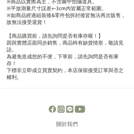
※商品以實際為主，不含圖中拍攝道具。
※平放測量尺寸誤差+-3cm內皆屬正常範圍。
※如商品經過組裝後&零件包拆封後皆無法再次販售，
故無法接受退貨！
【商品購買前，請先詢問是否有庫存喔！】
因與實體店面同步銷售，商品時有缺貨情形，敬請見
諒。
為避免造成您的不便，下單前，請先詢問是否有庫
存！
下標非立即成立買賣契約，本店保留接受訂單與否之
權利。
關於我們