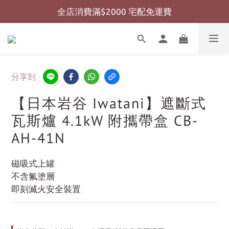
全店消費滿$2000 宅配免運費
全店消費滿$999 超商免運費
全店消費滿$999 超商免運費
分享到
【日本岩谷 Iwatani】遮斷式
瓦斯爐 4.1kW 附攜帶盒 CB-
AH-41N
磁吸式上罐
不含氟塗層
即刻滅火安全裝置