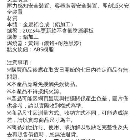
壓力感知安全裝置、容器裝著安全裝置、即刻滅火安
全裝置
材質
本體：金屬鋁合成（鋁加工）
爐盤：2025年更新款不含氟塗層鋼板
爐架：鋁加工
燃燒器：黃銅（鍍鉻+耐熱黑漆）
點火旋鈕：ABS樹脂
注意事項：
※購買商品後應在取貨日開始的七日內確定商品有無
問題。
※本產品應避免接觸尖銳物品。
※本產品不得接觸火源。
※產品可能因網頁呈現與拍攝關係產生色差，圖片僅
供參考，請以實際收到樣式為準。
※商品尺寸因測量方式、收納方式不同，可能造成誤
差，請以實際商品尺寸為主。
※商品如經拆封、使用、或拆解以致缺乏完整性及失
去再販售價值時，恕無法退貨。