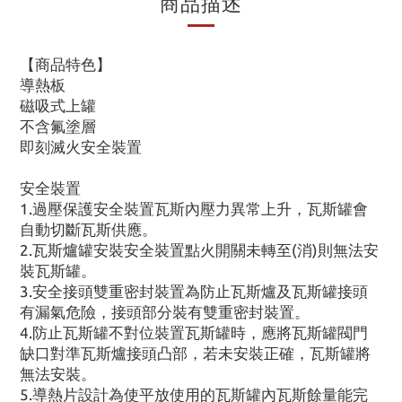
商品描述
【商品特色】
導熱板
磁吸式上罐
不含氟塗層
即刻滅火安全裝置
安全裝置
1.過壓保護安全裝置瓦斯內壓力異常上升，瓦斯罐會
自動切斷瓦斯供應。
2.瓦斯爐罐安裝安全裝置點火開關未轉至(消)則無法安
裝瓦斯罐。
3.安全接頭雙重密封裝置為防止瓦斯爐及瓦斯罐接頭
有漏氣危險，接頭部分裝有雙重密封裝置。
4.防止瓦斯罐不對位裝置瓦斯罐時，應將瓦斯罐閥門
缺口對準瓦斯爐接頭凸部，若未安裝正確，瓦斯罐將
無法安裝。
5.導熱片設計為使平放使用的瓦斯罐內瓦斯餘量能完