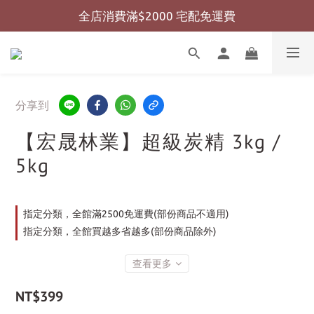
全店消費滿$2000 宅配免運費
全店消費滿$999 超商免運費
全店消費滿$999 超商免運費
分享到
【宏晟林業】超級炭精 3kg /
5kg
指定分類，全館滿2500免運費(部份商品不適用)
指定分類，全館買越多省越多(部份商品除外)
查看更多
NT$399