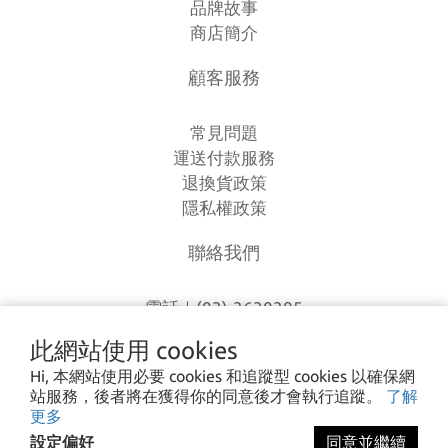
品牌故事
商店簡介
顧客服務
常見問題
運送付款服務
退換貨政策
隱私權政策
聯絡我們
電話｜(03)-3630385
時間｜13:00 - 20:00
此網站使用 cookies
信箱｜
loverlien@gmail.com
Hi, 本網站使用必要 cookies 和追蹤型 cookies 以確保網
地址｜桃園市八德區和平路1168巷7號
站服務，後者將在獲得你的同意後才會執行追蹤。
了解
更多
設定偏好
同意並繼續