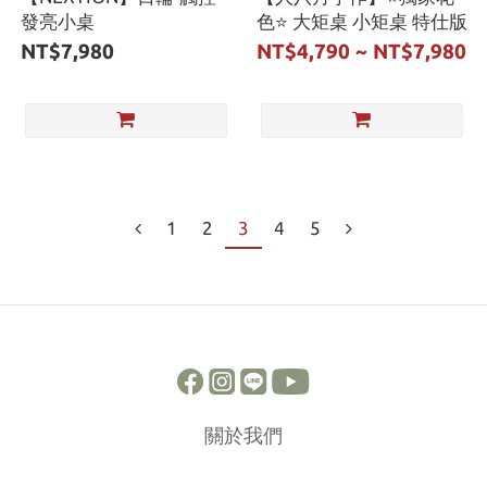
發亮小桌
色⭐ 大矩桌 小矩桌 特仕版
NT$7,980
NT$4,790 ~ NT$7,980
1
2
3
4
5
關於我們