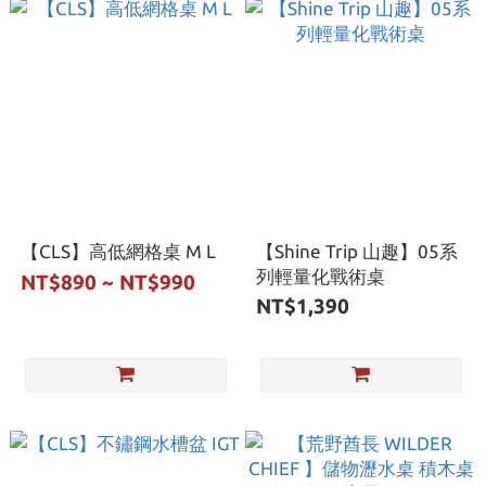
【CLS】高低網格桌 M L
【Shine Trip 山趣】05系
列輕量化戰術桌
NT$890 ~ NT$990
NT$1,390