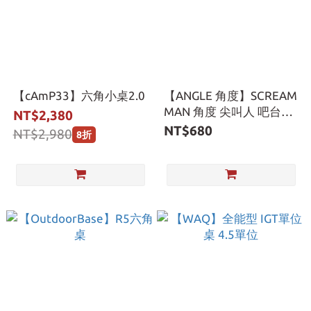
【cAmP33】六角小桌2.0
【ANGLE 角度】SCREAM
MAN 角度 尖叫人 吧台防
NT$2,380
水墊
NT$680
NT$2,980
8折