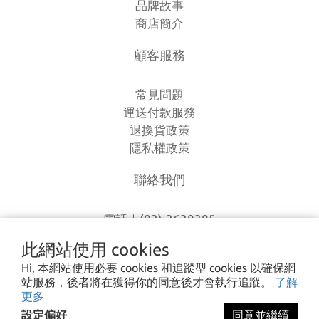
品牌故事
商店簡介
顧客服務
常見問題
運送付款服務
退換貨政策
隱私權政策
聯絡我們
電話｜(03)-3630385
時間｜13:00 - 20:00
此網站使用 cookies
信箱｜
loverlien@gmail.com
Hi, 本網站使用必要 cookies 和追蹤型 cookies 以確保網
地址｜桃園市八德區和平路1168巷7號
站服務，後者將在獲得你的同意後才會執行追蹤。
了解
更多
設定偏好
同意並繼續