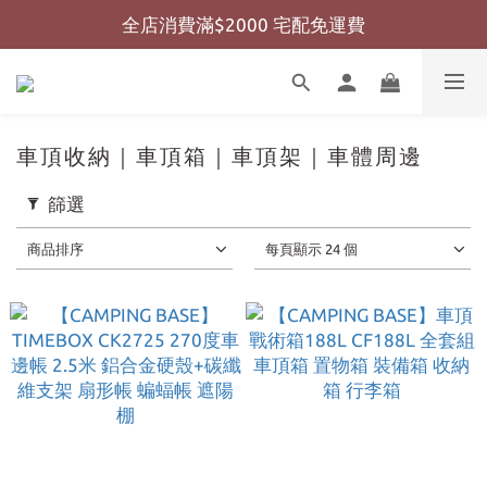
全店消費滿$2000 宅配免運費
全店消費滿$999 超商免運費
全店消費滿$999 超商免運費
車頂收納｜車頂箱｜車頂架｜車體周邊
篩選
商品排序
每頁顯示 24 個