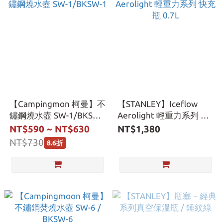
【Campingmon 柯曼】不
【STANLEY】Iceflow
鏽鋼燒水壺 SW-1/BKSW-
Aerolight 輕重力系列 快
1
充瓶 0.7L
NT$590 ~ NT$630
NT$1,380
NT$730
8.6折