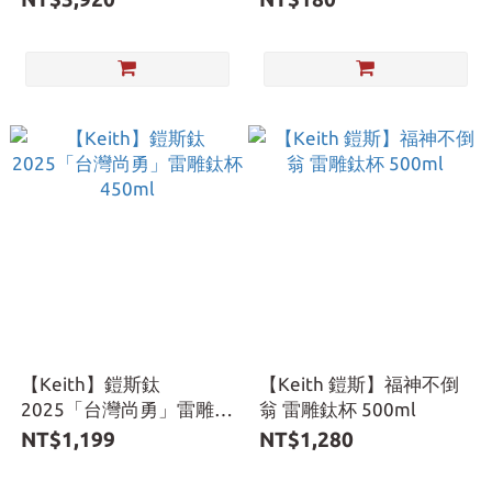
【Keith】鎧斯鈦
【Keith 鎧斯】福神不倒
2025「台灣尚勇」雷雕鈦
翁 雷雕鈦杯 500ml
杯450ml
NT$1,199
NT$1,280