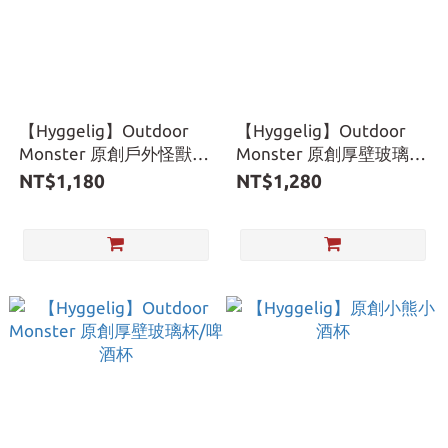
【Hyggelig】Outdoor
【Hyggelig】Outdoor
Monster 原創戶外怪獸不
Monster 原創厚壁玻璃
鏽鋼杯
杯-文字款
NT$1,180
NT$1,280