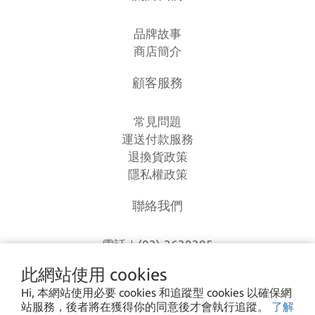
品牌故事
商店簡介
顧客服務
常見問題
運送付款服務
退換貨政策
隱私權政策
聯絡我們
電話｜(03)-3630385
時間｜13:00 - 20:00
此網站使用 cookies
信箱｜
loverlien@gmail.com
Hi, 本網站使用必要 cookies 和追蹤型 cookies 以確保網
地址｜桃園市八德區和平路1168巷7號
站服務，後者將在獲得你的同意後才會執行追蹤。
了解