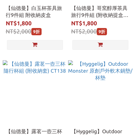
【仙德曼】白玉杯茶具旅
【仙德曼】哥窯醇厚茶具
行9件組 附收納皮盒
旅行9件組 (附收納提盒)
CT139
NT$1,800
NT$1,800
NT$2,000
NT$2,000
9折
9折
【仙德曼】露茗一壺三杯
【Hyggelig】Outdoor