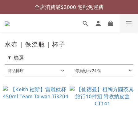
全店消費滿$2000 宅配免運費
全店消費滿$999 超商免運費
全店消費滿$999 超商免運費
水壺｜保溫瓶｜杯子
篩選
商品排序
每頁顯示 24 個