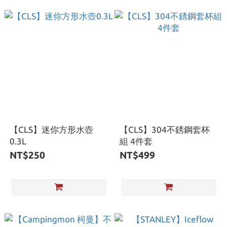
【CLS】迷你方形水壺
【CLS】304不銹鋼套杯
0.3L
組 4件套
NT$250
NT$499