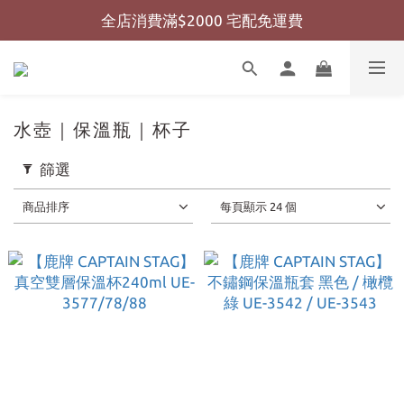
全店消費滿$2000 宅配免運費
全店消費滿$999 超商免運費
全店消費滿$999 超商免運費
水壺｜保溫瓶｜杯子
篩選
商品排序
每頁顯示 24 個