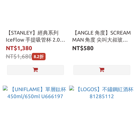
【STANLEY】經典系列
【ANGLE 角度】SCREAM
IceFlow 手提吸管杯 2.0
MAN 角度 尖叫大叔玻璃
0.88L
杯 樂高人啤酒杯
NT$1,380
NT$580
NT$1,680
8.2折