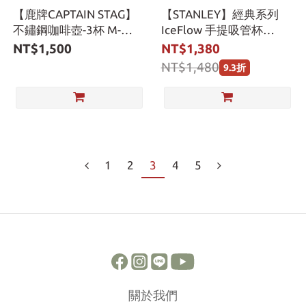
【鹿牌CAPTAIN STAG】
【STANLEY】經典系列
不鏽鋼咖啡壺-3杯 M-
IceFlow 手提吸管杯
1225
0.88L / 熱帶系列
NT$1,500
NT$1,380
NT$1,480
9.3折
1
2
3
4
5
關於我們