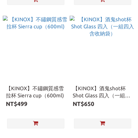
【KINOX】不鏽鋼質感雪
【KINOX】酒鬼shot杯
拉杯 Sierra cup（600ml)
Shot Glass 四入（一組四
入含收納袋）
NT$499
NT$650