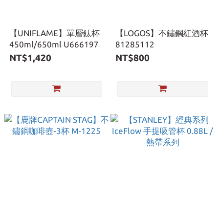
【UNIFLAME】單層鈦杯
【LOGOS】不鏽鋼紅酒杯
450ml/650ml U666197
81285112
NT$1,420
NT$800