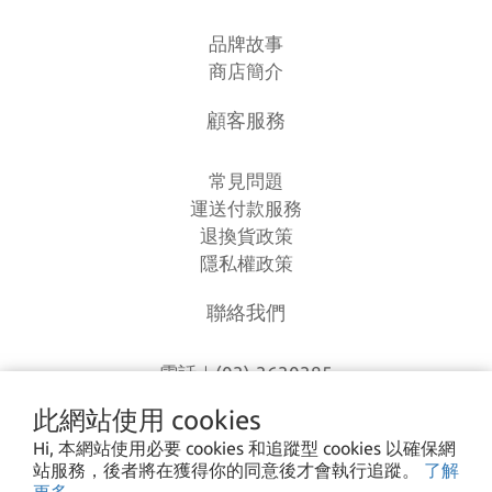
品牌故事
商店簡介
顧客服務
常見問題
運送付款服務
退換貨政策
隱私權政策
聯絡我們
電話｜(03)-3630385
時間｜13:00 - 20:00
此網站使用 cookies
信箱｜
loverlien@gmail.com
Hi, 本網站使用必要 cookies 和追蹤型 cookies 以確保網
地址｜桃園市八德區和平路1168巷7號
站服務，後者將在獲得你的同意後才會執行追蹤。
了解