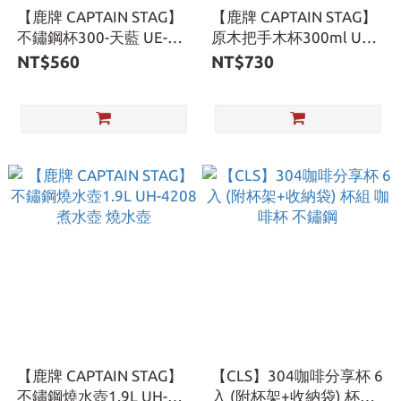
【鹿牌 CAPTAIN STAG】
【鹿牌 CAPTAIN STAG】
不鏽鋼杯300-天藍 UE-
原木把手木杯300ml UP-
3478 保溫 保冰
2653
NT$560
NT$730
【鹿牌 CAPTAIN STAG】
【CLS】304咖啡分享杯 6
不鏽鋼燒水壺1.9L UH-
入 (附杯架+收納袋) 杯組