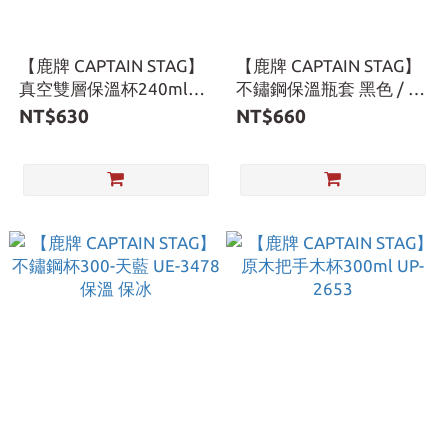
【鹿牌 CAPTAIN STAG】
【鹿牌 CAPTAIN STAG】
真空雙層保溫杯240ml
不鏽鋼保溫瓶套 黑色 / 橄
UE-3577/78/88
欖綠 UE-3542 / UE-3543
NT$630
NT$660